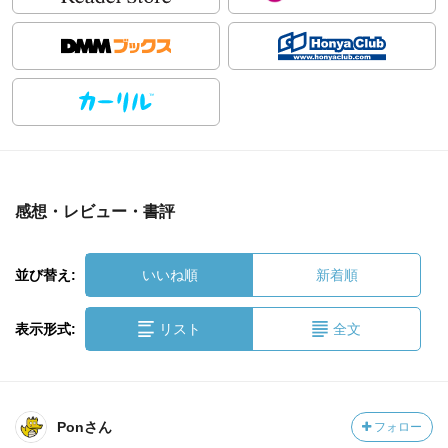
感想・レビュー・書評
並び替え:
いいね順
新着順
表示形式:
リスト
全文
Ponさん
フォロー