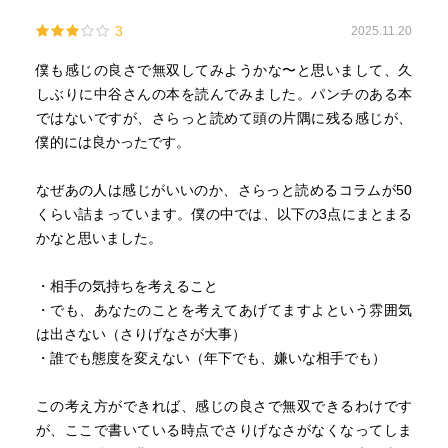
3
2025.11.20
僕も感じの良さで無双してみようかな〜と思いまして、久
しぶりに中谷さんの本を読んでみました。パンチのある本
ではないですが、さらっと読めて頭の片隅に残る感じが、
僕的には良かったです。
なぜあの人は感じがいいのか、さらっと読めるコラムが50
くらい詰まっています。僕の中では、以下の3点にまとまる
かなと思いました。
・相手の気持ちを考えること
・でも、あなたのことを考えてあげてますよという雰囲気
は出さない（さりげなさが大事）
・誰でも態度を変えない（年下でも、嫌いな相手でも）
この考え方ができれば、感じの良さで無双できるわけです
が、ここで書いている時点でさりげなさがなくなってしま