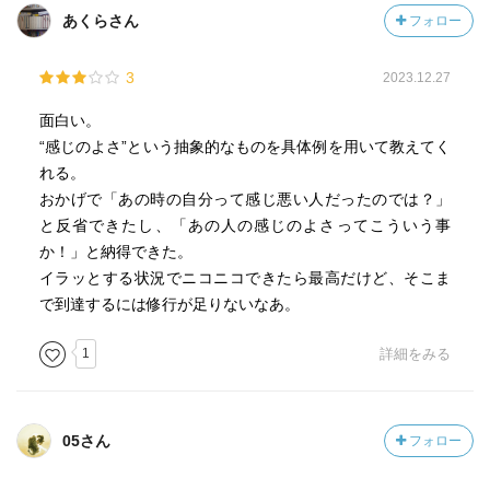
あくらさん
フォロー
3
2023.12.27
面白い。
“感じのよさ”という抽象的なものを具体例を用いて教えてく
れる。
おかげで「あの時の自分って感じ悪い人だったのでは？」
と反省できたし、「あの人の感じのよさってこういう事
か！」と納得できた。
イラッとする状況でニコニコできたら最高だけど、そこま
で到達するには修行が足りないなあ。
1
詳細をみる
05さん
フォロー