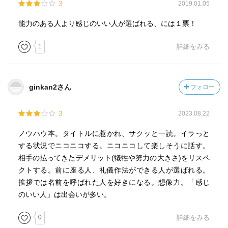
3
2019.01.05
能力のある人より感じのいい人が選ばれる、には１票！
1
詳細をみる
ginkan2さん
フォロー
3
2023.08.22
ノウハウ本。タイトルに惹かれ、サクッと一読。イラっと
する状況でニコニコする。ニコニコして楽しそうに話す。
相手の払ってきたデメリット(犠牲や努力の大きさ)をリスペ
クトする。前に座る人、礼儀作法ができる人が選ばれる。
挨拶では名前を呼ばれた人を好きになる。想像力。「感じ
のいい人」は出会いが多い。
0
詳細をみる