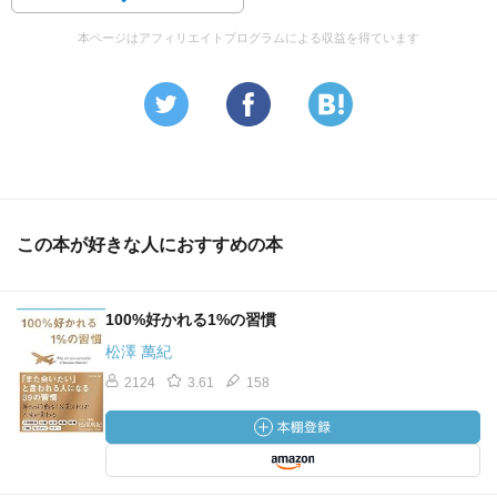
本ページはアフィリエイトプログラムによる収益を得ています
この本が好きな人におすすめの本
100%好かれる1%の習慣
松澤 萬紀
2124
3.61
158