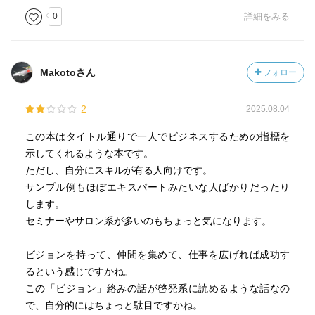
0
詳細をみる
Makotoさん
フォロー
2
2025.08.04
この本はタイトル通りで一人でビジネスするための指標を
示してくれるような本です。
ただし、自分にスキルが有る人向けです。
サンプル例もほぼエキスパートみたいな人ばかりだったり
します。
セミナーやサロン系が多いのもちょっと気になります。
ビジョンを持って、仲間を集めて、仕事を広げれば成功す
るという感じですかね。
この「ビジョン」絡みの話が啓発系に読めるような話なの
で、自分的にはちょっと駄目ですかね。