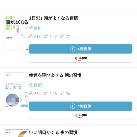
1日5分 頭がよくなる習慣
佐藤伝
617
3.47
77
幸運を呼びよせる 朝の習慣
佐藤伝
554
3.46
94
いい明日がくる 夜の習慣