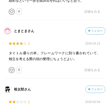
始めるという一歩を踏み出せればいいなと思う。
0
詳細をみる
とまとまさん
フォロー
4
2026.04.23
タイトル通りの本。フレームワークに則り書かれていて、
独立を考える際の頭の整理にちょうどよい。
0
詳細をみる
裕太郎さん
フォロー
2
2026.02.04