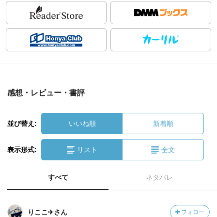
感想・レビュー・書評
並び替え:
いいね順
新着順
表示形式:
リスト
全文
すべて
ネタバレ
りここ✈︎さん
フォロー