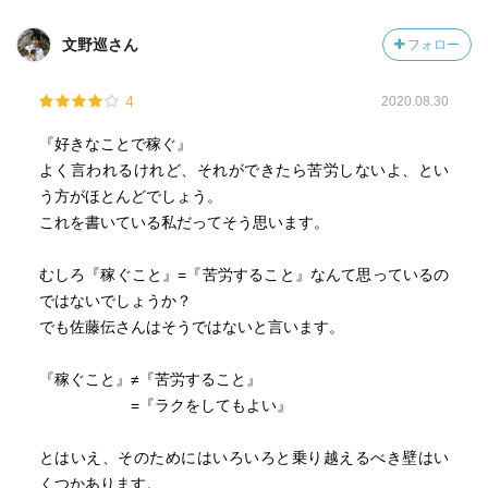
文野巡さん
フォロー
4
2020.08.30
『好きなことで稼ぐ』
よく言われるけれど、それができたら苦労しないよ、とい
う方がほとんどでしょう。
これを書いている私だってそう思います。
むしろ『稼ぐこと』=『苦労すること』なんて思っているの
ではないでしょうか？
でも佐藤伝さんはそうではないと言います。
『稼ぐこと』≠『苦労すること』
=『ラクをしてもよい』
とはいえ、そのためにはいろいろと乗り越えるべき壁はい
くつかあります。