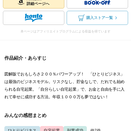
詳細ページへ
購入ストア一覧
本ページはアフィリエイトプログラムによる収益を得ています
作品紹介・あらすじ
図解版でおもしろさ２００％パワーアップ！ 「ひとりビジネス」
は最強のビジネスモデル。リスクなし、貯金なしで、だれでも始め
られる自宅起業。「自分らしい自宅起業」で、お金と自由を手に入
れて幸せに成功する方法。年収１０００万も夢ではない！
みんなの感想まとめ
ひとりビジネス
自宅起業
副業成功
...他7件