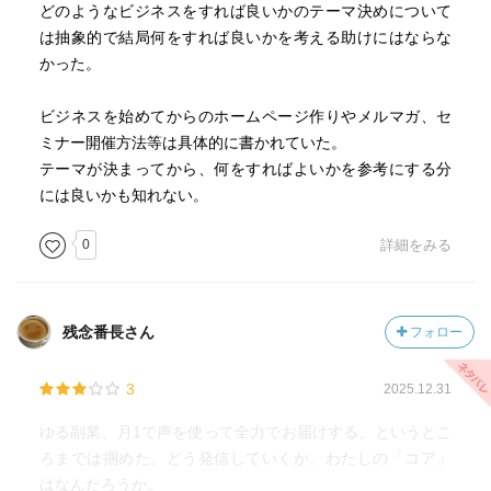
どのようなビジネスをすれば良いかのテーマ決めについて
は抽象的で結局何をすれば良いかを考える助けにはならな
かった。
ビジネスを始めてからのホームページ作りやメルマガ、セ
ミナー開催方法等は具体的に書かれていた。
テーマが決まってから、何をすればよいかを参考にする分
には良いかも知れない。
0
詳細をみる
残念番長さん
フォロー
3
2025.12.31
ゆる副業、月1で声を使って全力でお届けする、というとこ
ろまでは掴めた。どう発信していくか。わたしの「コア」
はなんだろうか。