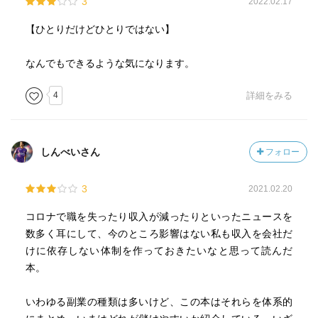
3
2022.02.17
【ひとりだけどひとりではない】
なんでもできるような気になります。
4
詳細をみる
しんべいさん
フォロー
3
2021.02.20
コロナで職を失ったり収入が減ったりといったニュースを
数多く耳にして、今のところ影響はない私も収入を会社だ
けに依存しない体制を作っておきたいなと思って読んだ
本。
いわゆる副業の種類は多いけど、この本はそれらを体系的