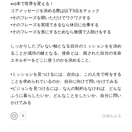
ex)本で世界を変える！
コアメッセージを決める際は以下3点をチェック
•そのフレーズを聞いただけでワクワクする
•そのフレーズを実現できるなら休日に仕事する
•そのフレーズを形にするためなら無償で人助けをする
しっかりしたブレない軸となる自分のミッションをを決め
ることが成功の鍵となる。使命とは、残された自分の生命
エネルギーをどこに使うのかを決めること。
•ミッションを見つけるには…自分は、この人生で何をする
ことを求められているのか、自分に向けて問いかけてみる
•ビジョンを見つけるには…なんの制約もなければ、どんな
ふうに暮らしたいか、どんなことをしたいか、自分に問い
かけてみる
0
詳細をみる