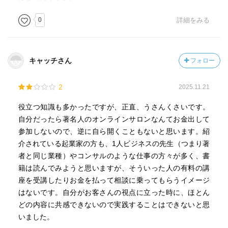
0
詳細をみる
キャッチさん
フォロー
2
2025.11.21
役立つ知識も多かったですが、正直、うさんくさいです。
自分だったら著名人のオンラインサロンなんてお金出して
参加しないので、逆に自ら開くこともないと思います。紹
介されている起業家の方も、1人ビジネスの先生（つまり著
者と同じ業種）やコンサルのような仕事の方々が多く、書
籍は読んでみようと思いますが、そういった人の有料の講
座を受講したりお金を払って相談に乗ってもらうイメージ
はないです。自分がお客さんの視点に立った時に、ほとん
どの内容に共感できないので実践することはできないと思
いました。