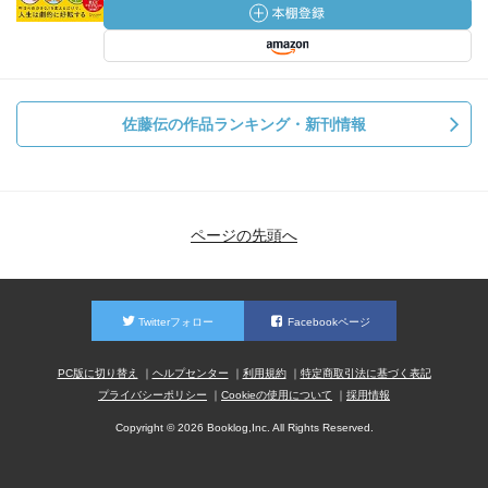
佐藤伝の作品ランキング・新刊情報
ページの先頭へ
Twitterフォロー
Facebookページ
PC版に切り替え
ヘルプセンター
利用規約
特定商取引法に基づく表記
プライバシーポリシー
Cookieの使用について
採用情報
Copyright © 2026 Booklog,Inc. All Rights Reserved.