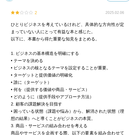
2
2025.02.06
ひとりビジネスを考えているけれど、具体的な方向性が定
まっていない人にとって有益な本と感じた。
以下に、本書から得た重要な知見をまとめる。
1. ビジネスの基本構造を明確にする
• テーマを決める
• ビジネスの核となるテーマを設定することが重要。
• ターゲットと提供価値の明確化
• 誰に（ターゲット）
• 何を（提供する価値や商品・サービス）
• どのように（提供手段やアプローチ方法）
2. 顧客の課題解決を目指す
• 困っている状態（課題や悩み）から、解消された状態（理
想の結果）へと導くことがビジネスの本質。
3. 商品・サービスの組み合わせを考える
商品やサービスを企画する際、以下の要素を組み合わせて