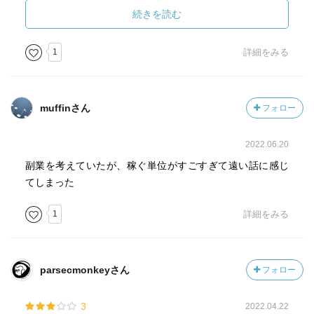
続きを読む
1
詳細をみる
muffinさん
フォロー
2022.06.20
副業を考えていたが、稼ぐ単位がすごすぎて遠い話に感じ
てしまった
1
詳細をみる
parsecmonkeyさん
フォロー
3
2022.04.22