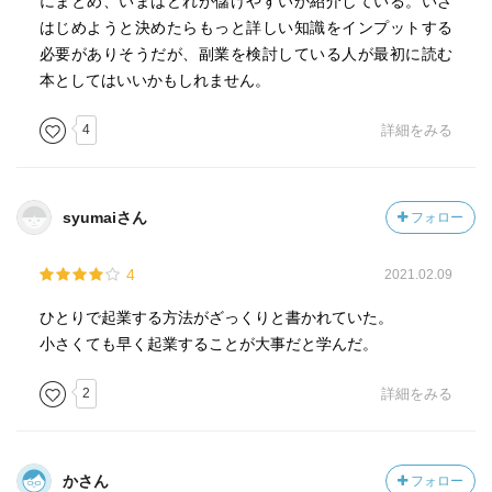
にまとめ、いまはどれが儲けやすいか紹介している。いざ
はじめようと決めたらもっと詳しい知識をインプットする
必要がありそうだが、副業を検討している人が最初に読む
本としてはいいかもしれません。
4
詳細をみる
syumaiさん
フォロー
4
2021.02.09
ひとりで起業する方法がざっくりと書かれていた。
小さくても早く起業することが大事だと学んだ。
2
詳細をみる
かさん
フォロー