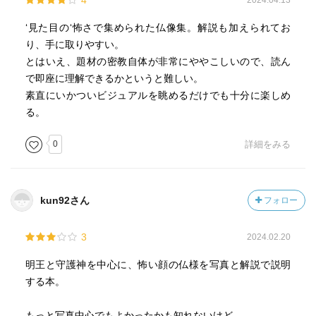
4
2024.04.13
‘見た目の‘怖さで集められた仏像集。解説も加えられてお
り、手に取りやすい。
とはいえ、題材の密教自体が非常にややこしいので、読ん
で即座に理解できるかというと難しい。
素直にいかついビジュアルを眺めるだけでも十分に楽しめ
る。
0
詳細をみる
kun92さん
フォロー
3
2024.02.20
明王と守護神を中心に、怖い顔の仏様を写真と解説で説明
する本。
もっと写真中心でもよかったかも知れないけど。