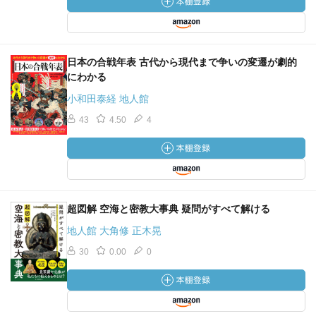
日本の合戦年表 古代から現代まで争いの変遷が劇的
にわかる
小和田泰経 地人館
43
4.50
4
超図解 空海と密教大事典 疑問がすべて解ける
地人館 大角修 正木晃
30
0.00
0