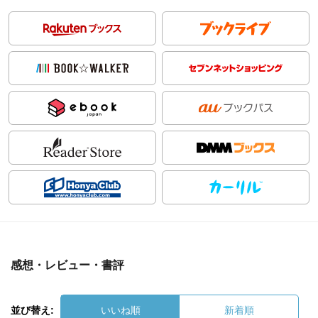
感想・レビュー・書評
並び替え:
いいね順
新着順