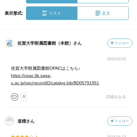
表示形式:
リスト
全文
佐賀大学附属図書館（本館）さん
フォロー
2026.03.05
佐賀大学附属図書館OPACはこちら↓
https://opac.lib.saga-
u.ac.jp/opc/recordID/catalog.bib/BD05791951
0
詳細をみる
道標さん
フォロー