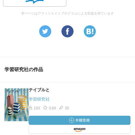
本ページはアフィリエイトプログラムによる収益を得ています
学習研究社の作品
テイブルと
学習研究社
193
3.60
35