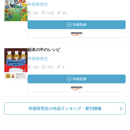
学習研究社
131
4.42
24
絵本の中のレシピ
学習研究社
120
3.57
8
学習研究社の作品ランキング・新刊情報