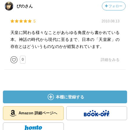
ぴのさん
フォロー
5
2010.08.13
天皇に関わる様々なことがあらゆる角度から書かれている
本。神話の時代から現代に至るまで、日本の「天皇家」の
存在とはどういうものなのかが総覧されています。
0
詳細をみる
本棚に登録する
Amazon 詳細ページへ