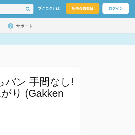
ブクログとは
新規会員登録
ログイン
サポート
パン 手間なし!
 (Gakken