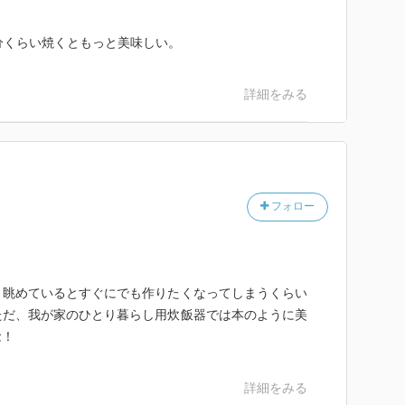
分くらい焼くともっと美味しい。
詳細をみる
フォロー
、眺めているとすぐにでも作りたくなってしまうくらい
ただ、我が家のひとり暮らし用炊飯器では本のように美
念！
詳細をみる