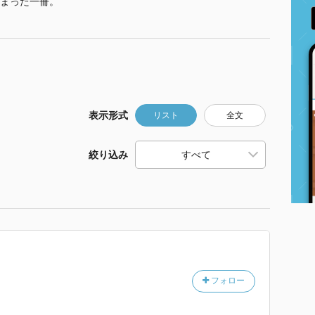
まった一冊。
表示形式
リスト
全文
絞り込み
フォロー