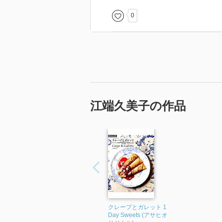
0
江端久美子の作品
クレープとガレット 1
Day Sweets (アサヒオ