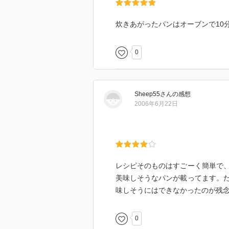
炊きあがったパンはオーブンで10
0
Sheep55
さん
の感想
2006年6月22日
レシピそのものはすごーく簡単で
美味しそうなパンが載ってます。
味しそうにはできなかったのが残
0