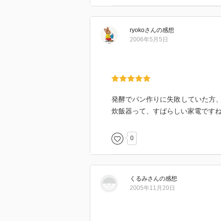
ryoko
さん
の感想
2006年5月5日
発酵でパン作りに失敗していた方
炊飯器って、すばらしい家電ですね
0
くるみ
さん
の感想
2005年11月20日