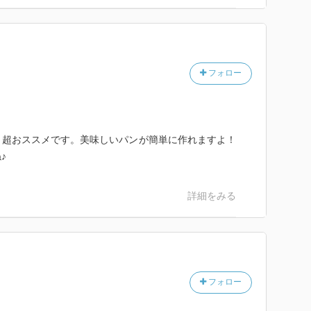
フォロー
、超おススメです。美味しいパンが簡単に作れますよ！
♪
詳細をみる
フォロー