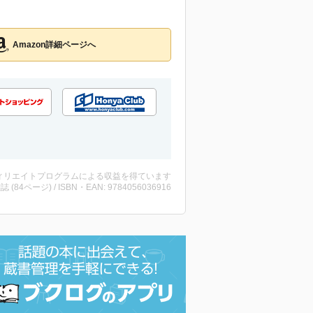
Amazon詳細ページへ
ィリエイトプログラムによる収益を得ています
雑誌 (84ページ) / ISBN・EAN: 9784056036916