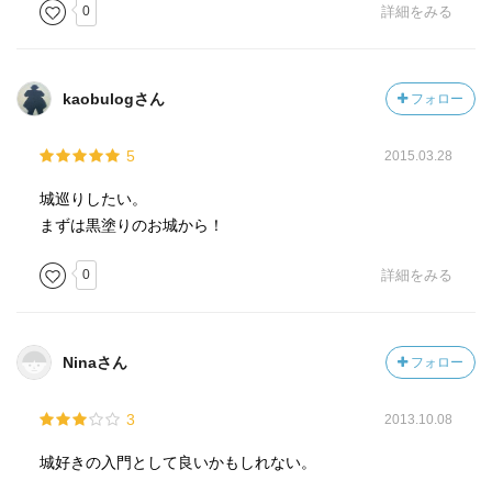
0
詳細をみる
kaobulogさん
フォロー
5
2015.03.28
城巡りしたい。
まずは黒塗りのお城から！
0
詳細をみる
Ninaさん
フォロー
3
2013.10.08
城好きの入門として良いかもしれない。