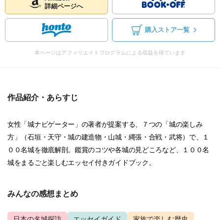
詳細ページへ
購入ストア一覧
本ページはアフィリエイトプログラムによる収益を得ています
作品紹介・あらすじ
女性「城ナビゲーター」の著者が提案する、７つの「城の楽しみ
方」（石垣・天守・城の建造物・山城・縄張・合戦・武将）で、１
００名城を徹底解剖。鑑賞のコツや各城の見どころなど、１００名
城をまるごと楽しむエッセイ付きガイドブック。
みんなの感想まとめ
日本の名城探訪
エッセイガイド
家族で楽しむ歴史