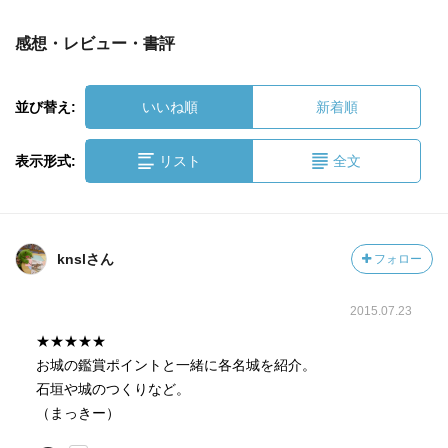
感想・レビュー・書評
並び替え:
いいね順
新着順
表示形式:
リスト
全文
knslさん
フォロー
2015.07.23
★★★★★
お城の鑑賞ポイントと一緒に各名城を紹介。
石垣や城のつくりなど。
（まっきー）