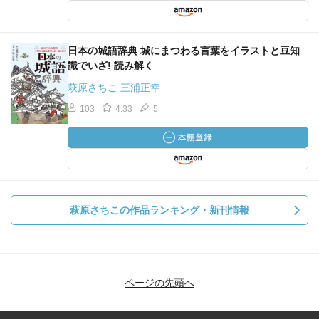
日本の城語辞典 城にまつわる言葉をイラストと豆知
識でいざ! 読み解く
萩原さちこ 三浦正幸
103
4.33
5
萩原さちこの作品ランキング・新刊情報
ページの先頭へ