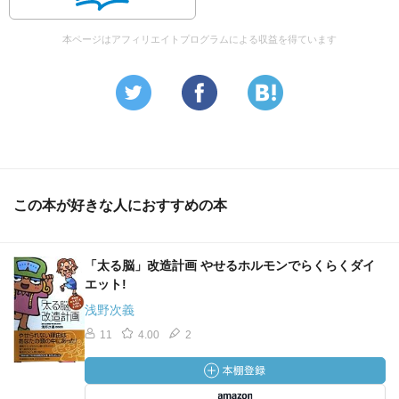
本ページはアフィリエイトプログラムによる収益を得ています
この本が好きな人におすすめの本
「太る脳」改造計画 やせるホルモンでらくらくダイ
エット!
浅野次義
11
4.00
2