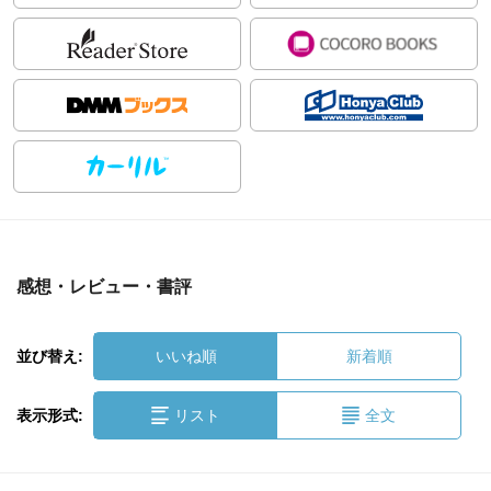
感想・レビュー・書評
並び替え:
いいね順
新着順
表示形式:
リスト
全文