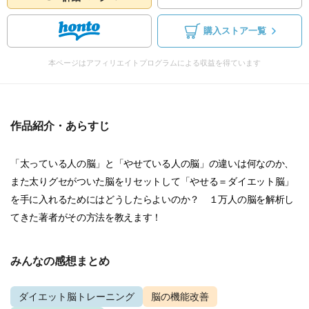
購入ストア一覧
本ページはアフィリエイトプログラムによる収益を得ています
作品紹介・あらすじ
「太っている人の脳」と「やせている人の脳」の違いは何なのか、
また太りグセがついた脳をリセットして「やせる＝ダイエット脳」
を手に入れるためにはどうしたらよいのか？ １万人の脳を解析し
てきた著者がその方法を教えます！
みんなの感想まとめ
ダイエット脳トレーニング
脳の機能改善