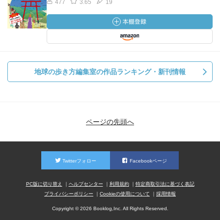
477
3.65
19
地球の歩き方編集室の作品ランキング・新刊情報
ページの先頭へ
Twitterフォロー
Facebookページ
PC版に切り替え
ヘルプセンター
利用規約
特定商取引法に基づく表記
プライバシーポリシー
Cookieの使用について
採用情報
Copyright © 2026 Booklog,Inc. All Rights Reserved.