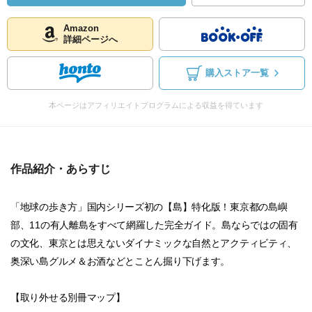
Amazon
詳細ページへ
購入ストア一覧
本ページはアフィリエイトプログラムによる収益を得ています
作品紹介・あらすじ
「地球の歩き方」国内シリーズ初の【島】特化版！東京都の島嶼
部、11の有人離島をすべて網羅した完全ガイド。島ならではの固有
の文化、東京とは思えないダイナミックな自然とアクティビティ、
奥深い島グルメ＆お酒などとことん掘り下げます。
【取り外せる別冊マップ】