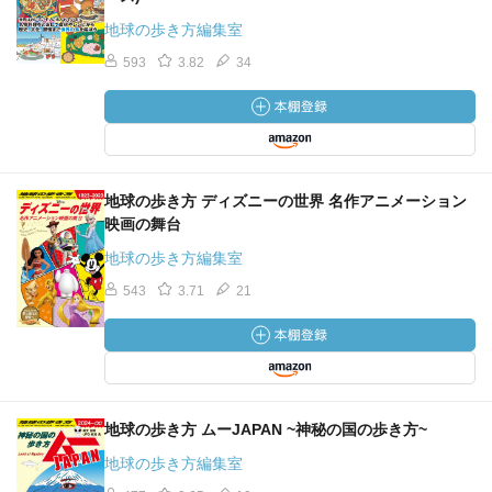
地球の歩き方編集室
593
3.82
34
地球の歩き方 ディズニーの世界 名作アニメーション
映画の舞台
地球の歩き方編集室
543
3.71
21
地球の歩き方 ムーJAPAN ~神秘の国の歩き方~
地球の歩き方編集室