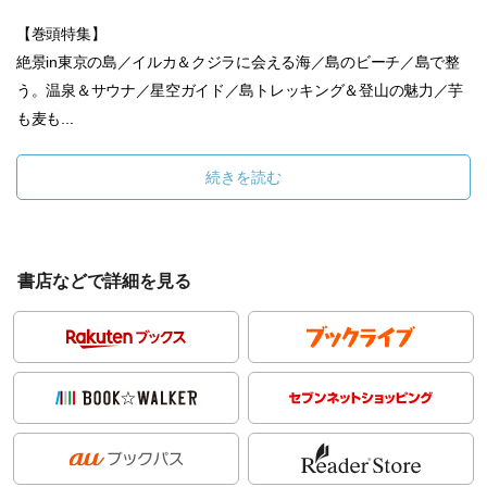
【巻頭特集】
絶景in東京の島／イルカ＆クジラに会える海／島のビーチ／島で整
う。温泉＆サウナ／星空ガイド／島トレッキング＆登山の魅力／芋
も麦も...
続きを読む
書店などで詳細を見る