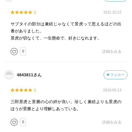
5
2011.10.22
サブタイの部分は兼続じゃなくて景虎って思えるほどの出
番がありました。
景虎が切なくて、一生懸命で、好きになれます。
0
詳細をみる
4843811さん
フォロー
5
2010.05.13
三郎景虎と景勝の心の絆が良い。珍しく兼続よりも景虎の
ほうが景勝とより理解しあっている。
0
詳細をみる