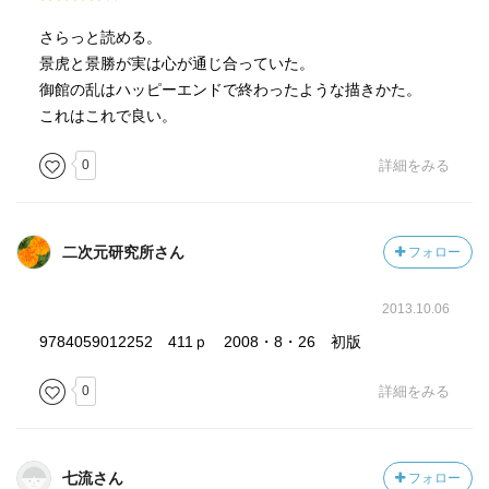
さらっと読める。
景虎と景勝が実は心が通じ合っていた。
御館の乱はハッピーエンドで終わったような描きかた。
これはこれで良い。
0
詳細をみる
二次元研究所さん
フォロー
2013.10.06
9784059012252 411ｐ 2008・8・26 初版
0
詳細をみる
七流さん
フォロー