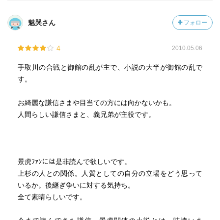
魅哭さん
フォロー
4
2010.05.06
手取川の合戦と御館の乱が主で、小説の大半が御館の乱で
す。
お綺麗な謙信さまや目当ての方には向かないかも。
人間らしい謙信さまと、義兄弟が主役です。
景虎ﾌｧﾝには是非読んで欲しいです。
上杉の人との関係。人質としての自分の立場をどう思って
いるか。後継ぎ争いに対する気持ち。
全て素晴らしいです。