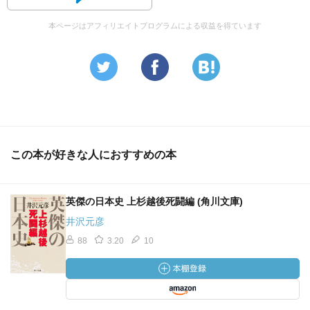
本ページはアフィリエイトプログラムによる収益を得ています
この本が好きな人におすすめの本
英傑の日本史 上杉越後死闘編 (角川文庫)
井沢元彦
88
3.20
10