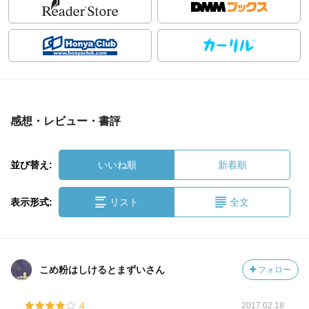
感想・レビュー・書評
並び替え:
いいね順
新着順
表示形式:
リスト
全文
こめ粉はしけるとまずいさん
フォロー
4
2017.02.18