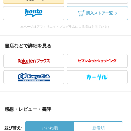
購入ストア一覧
本ページはアフィリエイトプログラムによる収益を得ています
書店などで詳細を見る
感想・レビュー・書評
並び替え:
いいね順
新着順