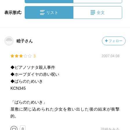
表示形式:
リスト
全文
睦子さん
フォロー
3
2007.04.08
◆ピアノソナタ殺人事件
◆ホープダイヤの赤い呪い
◆ばらのためいき
KCN345
「ばらのためいき」
屋敷に閉じ込められた少女を救い出した後の結末が衝撃
的。
0
詳細をみる