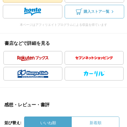
購入ストア一覧
本ページはアフィリエイトプログラムによる収益を得ています
書店などで詳細を見る
感想・レビュー・書評
並び替え:
いいね順
新着順