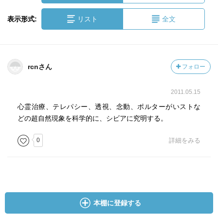
表示形式:
リスト
全文
rcnさん
フォロー
2011.05.15
心霊治療、テレパシー、透視、念動、ポルターがいストな
どの超自然現象を科学的に、シビアに究明する。
0
詳細をみる
本棚に登録する