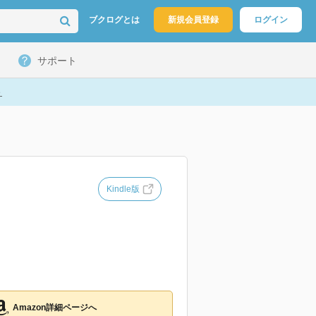
ブクログとは
新規会員登録
ログイン
サポート
ト
Kindle版
Amazon詳細ページへ