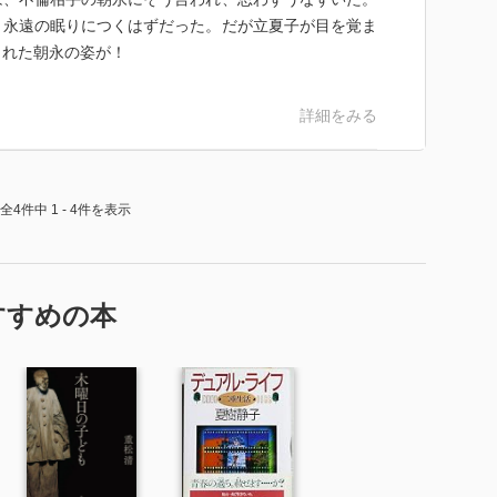
、永遠の眠りにつくはずだった。だが立夏子が目を覚ま
られた朝永の姿が！
詳細をみる
全4件中 1 - 4件を表示
すすめの本