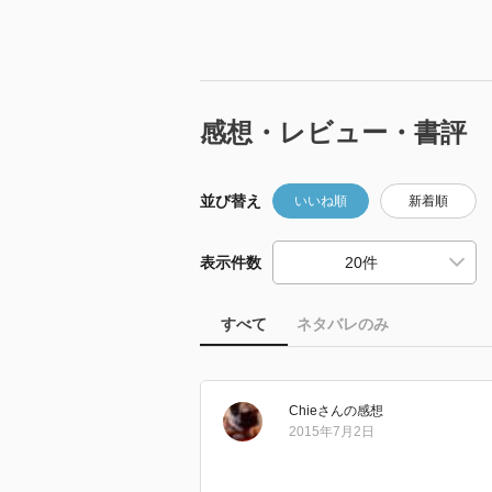
感想・レビュー・書評
並び替え
いいね順
新着順
表示件数
すべて
ネタバレのみ
Chie
さん
の感想
2015年7月2日