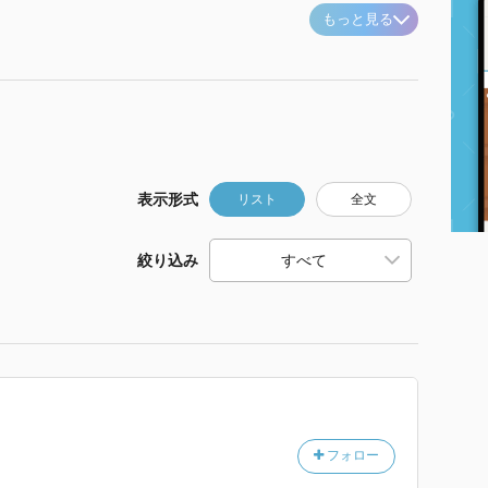
もっと見る
表示形式
リスト
全文
絞り込み
フォロー