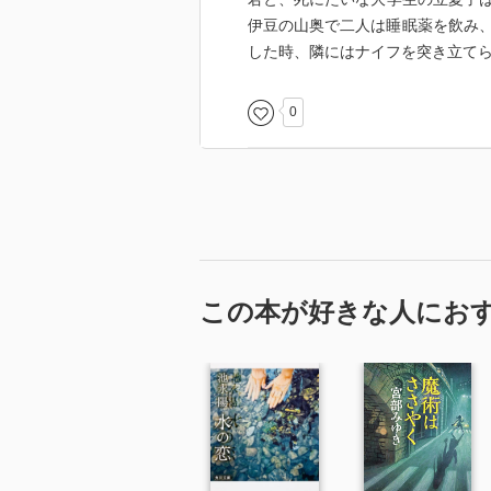
伊豆の山奥で二人は睡眠薬を飲み
した時、隣にはナイフを突き立て
0
この本が好きな人にお