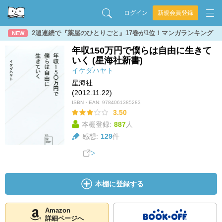
ログイン
新規会員登録
2週連続で『薬屋のひとりごと』17巻が1位！マンガランキング
NEW
年収150万円で僕らは自由に生きて
いく (星海社新書)
イケダハヤト
星海社
(2012.11.22)
ISBN・EAN:
9784061385283
3.50
本棚登録:
887
人
感想:
129
件
本棚に登録する
Amazon
詳細ページへ