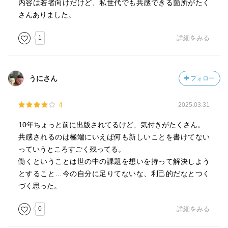
内容は若者向けだけど、私世代でも共感できる箇所がたく
さんありました。
1
詳細をみる
うにさん
フォロー
4
2025.03.31
10年ちょっと前に出版されてるけど、気付きがたくさん。
共感されるのは極端にいえば何も新しいことを書けてない
っていうところすごく残ってる。
働くということは世の中の課題を想いを持って解決しよう
とすること…今の自分に足りてないな、利己的だなとつく
づく思った。
0
詳細をみる