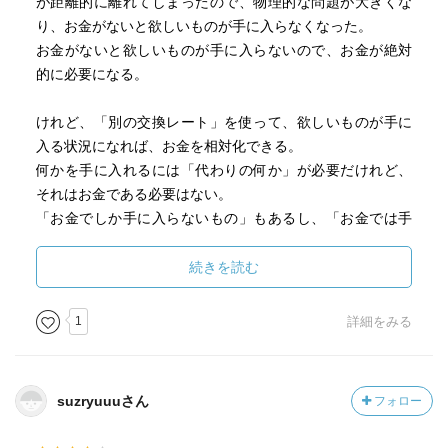
が距離的に離れてしまったので、物理的な問題が大きくな
り、お金がないと欲しいものが手に入らなくなった。
お金がないと欲しいものが手に入らないので、お金が絶対
的に必要になる。
けれど、「別の交換レート」を使って、欲しいものが手に
入る状況になれば、お金を相対化できる。
何かを手に入れるには「代わりの何か」が必要だけれど、
それはお金である必要はない。
「お金でしか手に入らないもの」もあるし、「お金では手
に入らないもの」もあるし、お金でなくても手に入るも
の」もある。
続きを読む
そういう状況で、「お金しかない」というのはそれほど良
いものではない。
1
詳細をみる
suzryuuuさん
フォロー