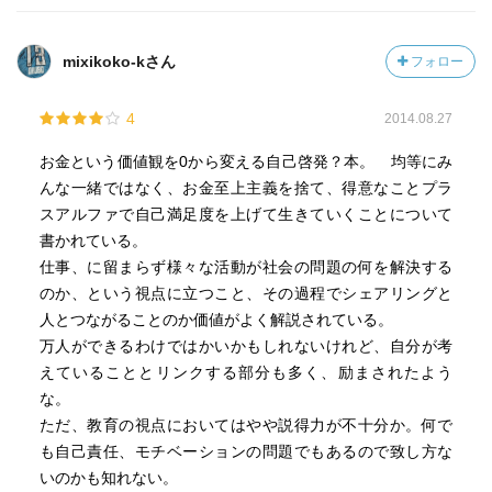
mixikoko-kさん
フォロー
4
2014.08.27
お金という価値観を0から変える自己啓発？本。 均等にみ
んな一緒ではなく、お金至上主義を捨て、得意なことプラ
スアルファで自己満足度を上げて生きていくことについて
書かれている。
仕事、に留まらず様々な活動が社会の問題の何を解決する
のか、という視点に立つこと、その過程でシェアリングと
人とつながることのか価値がよく解説されている。
万人ができるわけではかいかもしれないけれど、自分が考
えていることとリンクする部分も多く、励まされたよう
な。
ただ、教育の視点においてはやや説得力が不十分か。何で
も自己責任、モチベーションの問題でもあるので致し方な
いのかも知れない。