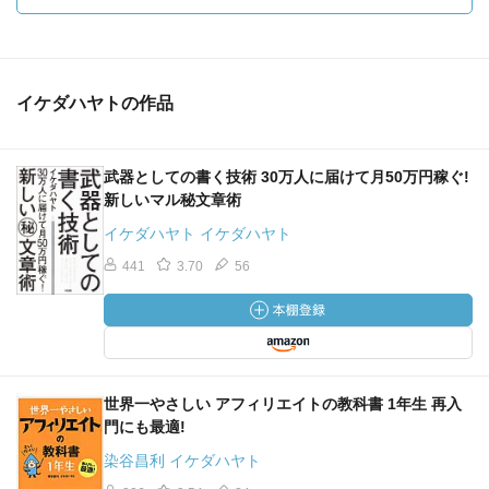
イケダハヤトの作品
武器としての書く技術 30万人に届けて月50万円稼ぐ!
新しいマル秘文章術
イケダハヤト イケダハヤト
441
3.70
56
世界一やさしい アフィリエイトの教科書 1年生 再入
門にも最適!
染谷昌利 イケダハヤト