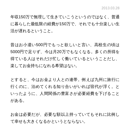
2013.03.28
年収150万で無理して生きていこうというのではなく、普通
に暮らした最低限の経費が150万で、それでも十分楽しい生
活が遅れるということ。
昔はお小遣い500円でもっと欲しいと言い、高校生の頃は
5000円で足りず、今は月20万でもなくなる。多くの所得を
得ている人はそれだけ忙しく働いているということだし、
楽してお金持ちになれる希望はない。
とすると、今はお金より人との連帯。例えば九州に旅行に
行くのに、泊めてくれる知り合いがいれば宿代が浮く。と
いったように、人間関係の豊富さが必要経費を下げること
がある。
お金は必要だが、必要な額以上持っていてもそれに比例し
て幸せも大きくなるかというとならない。