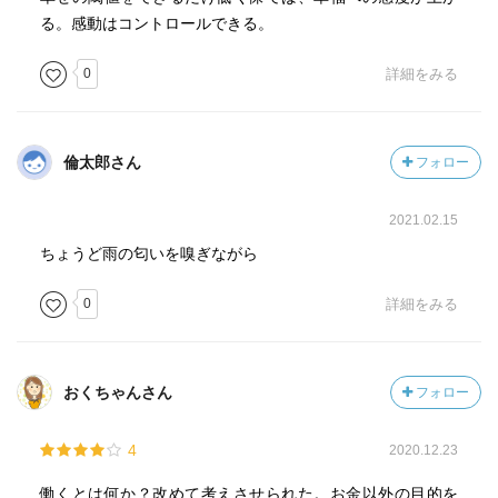
る。感動はコントロールできる。
0
詳細をみる
倫太郎さん
フォロー
2021.02.15
ちょうど雨の匂いを嗅ぎながら
0
詳細をみる
おくちゃんさん
フォロー
4
2020.12.23
働くとは何か？改めて考えさせられた。お金以外の目的を