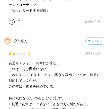
セス・ゴーディン
「我々がリードする部族」
2
詳細をみる
ダイさん
フォロー
2
2023.11.22
貧乏がデフォルトの時代が来る。
これは、ほぼ間違いない。
これに対してできることは、稼ぎを高めていくか、貧乏に
順応していくかだ。
この本は、後者を勧めている。
特に気になった3つをここでは記す。
1.貧乏であれば、できないことも増えて制約がある。