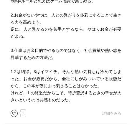
制約=ルールと思えばゲーム感覚で楽しめる。
2.お金がないやつは、人との繋がりを多彩にすることで生き
る力を高めよう。
逆に、人と繋がるのを苦手とするなら、やはりお金が必要
だよね。
3.仕事はお金目的でやるものではなく、社会貢献や熱い志を
昇華するための方法だ。
1.2は納得。3はイマイチ。そんな熱い気持ちは冷めてしま
った。お金が必要だから、会社にしがみついている状態だ
から、この本が僕にぶっ刺さることはなかった。
けれど、1.の貧乏だからこそ、時折贅沢するときの幸せが大
きいというのは共感ものだった。
1
詳細をみる