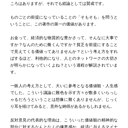
ころはありますが、それでも総論としては賛成です。
ものごとの前提になっていることの「そもそも」を問うと
いうことに、この著作の第一の価値があります。
お金って、経済的な物質的な豊かさって、そんなに大事で
すか？なんのために働くんですか？貧乏を前提にすること
で見えてくる価値ってありませんか？という考え方をすれ
ばするほど、利他的になり、人とのネットワークの大切さ
が明らかになっていくよね？という過程が解説されていま
す。
一個人の考え方として、大いに参考となる価値観・人生感
でした。こういう議論に難色を示す方々が数多くいらっし
ゃるだろうということは想像に難くありませんが、じっく
り耳を傾けてみると、意外な納得があるかもしれません。
反対意見の代表的な理由は、こういった価値観の精神的な
部分に対するなんとなくの嫌悪感か、経済に与えるマイナ