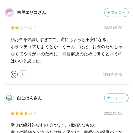
朱里エリコさん
フォロー
2
2023.08.28
脱お金を強調しすぎてて、逆にちょっと不安になる。
ボランティアしようとか、うーん。ただ、お金のためじゃ
なくてやりがいのために、問題解決のために働くというの
はいいと思った。
0
詳細をみる
白ごはんさん
フォロー
4
2022.05.01
幸せは絶対的なものではなく、相対的なもの。
幸せの閾値をできるだけ低く保てば、幸福への感度が上が