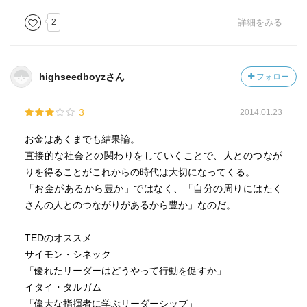
2
詳細をみる
highseedboyzさん
フォロー
3
2014.01.23
お金はあくまでも結果論。
直接的な社会との関わりをしていくことで、人とのつなが
りを得ることがこれからの時代は大切になってくる。
「お金があるから豊か」ではなく、「自分の周りにはたく
さんの人とのつながりがあるから豊か」なのだ。
TEDのオススメ
サイモン・シネック
「優れたリーダーはどうやって行動を促すか」
イタイ・タルガム
「偉大な指揮者に学ぶリーダーシップ」