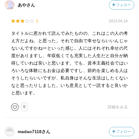
あやさん
フォロー
3
2023.04.16
タイトルに惹かれて読んでみたものの、これはこの人の考
え方だよね、と思った。それで自由で幸せならいいんじゃ
ないんですかねーといった感じ。人にはそれぞれ幸せの尺
度がありますし、年収低くても充実した人生だと自分が納
得していれば良いと思います。でも、資本主義社会ではい
ろいろな体験にもお金は必要ですし、節約を楽しめる人は
そうしたらいいですが、私自身はそんな生活はしたくない
なと思ったりしました。いち意見として一読すると良いか
と思います。
0
詳細をみる
madao7118さん
フォロー