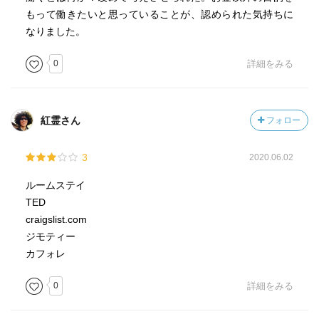
もって働きたいと思っていることが、認められた気持ちに
なりました。
0
詳細をみる
紅霊さん
フォロー
3
2020.06.02
ルームステイ
TED
craigslist.com
ジモティー
カフォレ
0
詳細をみる