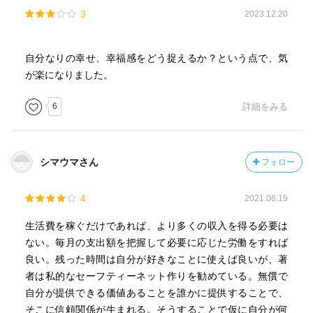
3
2023.12.20
自分なりの幸せ、幸福感をどう捉えるか？という点で、気
が楽になりました。
6
詳細をみる
シマウマさん
フォロー
4
2021.06.19
生活費を稼ぐだけであれば、より多くの収入を得る必要は
ない。毎月の支出額を把握して必要に応じた労働をすれば
良い。残った時間は自分が好きなことに使えば良いが、著
者は私的なセーフティーネット作りを勧めている。無償で
自分が提供できる価値あることを誰かに提供することで、
そこに信頼関係が生まれる。そうすることで仮に自分が何