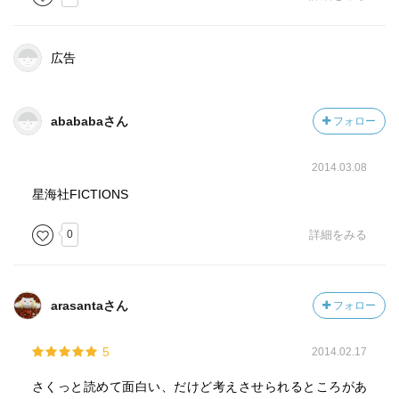
広告
abababaさん
フォロー
2014.03.08
星海社FICTIONS
0
詳細をみる
arasantaさん
フォロー
5
2014.02.17
さくっと読めて面白い、だけど考えさせられるところがあ