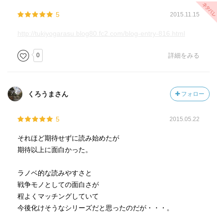
5
2015.11.15
http://tukiyogarasu.blog80.fc2.com/blog-entry-816.html
0
詳細をみる
くろうまさん
フォロー
5
2015.05.22
それほど期待せずに読み始めたが
期待以上に面白かった。
ラノベ的な読みやすさと
戦争モノとしての面白さが
程よくマッチングしていて
今後化けそうなシリーズだと思ったのだが・・・。