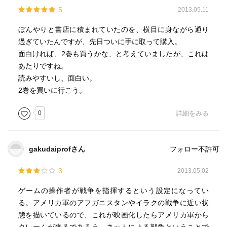
5
2013.05.11
ぼんやりと書店に積まれていたのを、横目に身ながら通り
過ぎていたんですが、先日ついに手に取って購入。
面白ければ、2巻も買うかな、と考えていましたが、これは
あたりですね。
読みやすいし、面白い。
2巻を買いに行こう。
0
詳細をみる
gakudaiprofさん
フォロー不許可
3
2013.05.02
ゲームの操作者が戦争を指揮するという設定になってい
る。アメリカ軍のアフガニスタンやイラクの戦争に近い状
態を描いているので、これが映画化したらアメリカ軍から