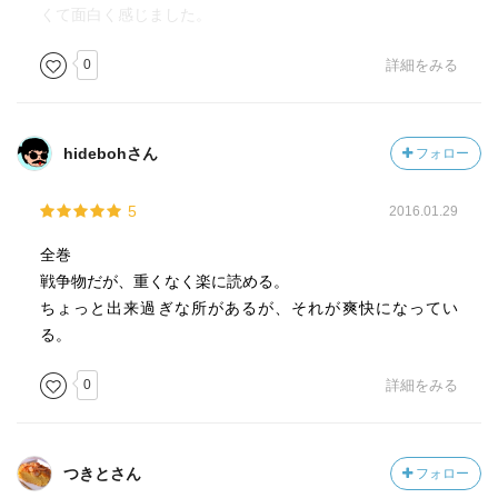
くて面白く感じました。
0
詳細をみる
hidebohさん
フォロー
5
2016.01.29
全巻
戦争物だが、重くなく楽に読める。
ちょっと出来過ぎな所があるが、それが爽快になってい
る。
0
詳細をみる
つきとさん
フォロー