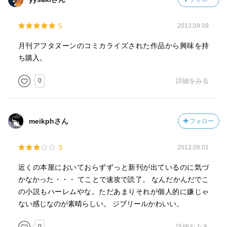
5
2013.09.09
月刊アフタヌーンのコミカライズされた作品から興味を持
ち購入。
0
詳細をみる
meikphさん
フォロー
3
2013.09.01
近くの本屋においておらずずっと新刊が出ているのに気づ
かなかった・・・ てことで速攻で読了。 なんだかんだでこ
の小説もハーレムやな。ただあまりそれが個人的に嫌じゃ
ない感じなのが素晴らしい。 ジブリールかわいい。
0
詳細をみる