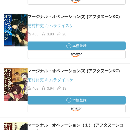
マージナル・オペレーション(2) (アフタヌーンKC)
芝村裕吏 キムラダイスケ
453
3.93
20
マージナル・オペレーション(3) (アフタヌーンKC)
芝村裕吏 キムラダイスケ
409
3.94
13
マージナル・オペレーション（１） (アフタヌーンコ