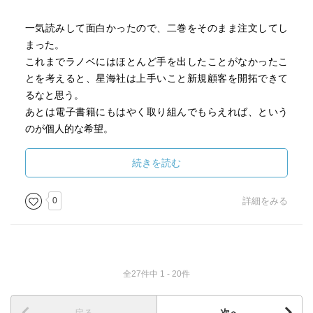
一気読みして面白かったので、二巻をそのまま注文してし
まった。
これまでラノベにはほとんど手を出したことがなかったこ
とを考えると、星海社は上手いこと新規顧客を開拓できて
るなと思う。
あとは電子書籍にもはやく取り組んでもらえれば、という
のが個人的な希望。
続きを読む
0
詳細をみる
全27件中 1 - 20件