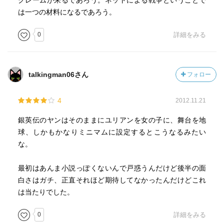
クレームが来るであろう。ネットによる戦争ということで
は一つの材料になるであろう。
0
詳細をみる
talkingman06さん
フォロー
4
2012.11.21
銀英伝のヤンはそのままにユリアンを女の子に、舞台を地
球、しかもかなりミニマムに設定するとこうなるみたい
な。
最初はあんま小説っぽくないんで戸惑うんだけど後半の面
白さはガチ、正直それほど期待してなかったんだけどこれ
は当たりでした。
0
詳細をみる