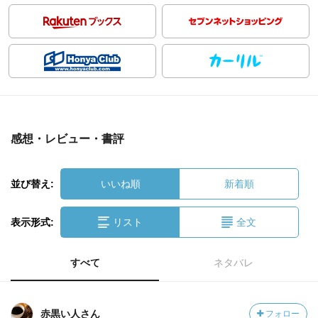
感想・レビュー・書評
並び替え:
いいね順
新着順
表示形式:
リスト
全文
すべて
ネタバレ
赤黒い人さん
フォロー