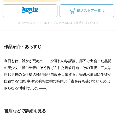
購入ストア一覧
本ページはアフィリエイトプログラムによる収益を得ています
作品紹介・あらすじ
今日もね、誰かが死ぬの――夕暮れの放課後、廊下で出会った黒髪
の美少女・鷹白千夜にそう告げられた鹿倉時雨。その直後、二人は
同じ学校の女生徒の飛び降り自殺を目撃する。毎週水曜日に生徒が
自殺する“自殺事件”の真相に挑む時雨と千夜を待ち受けていたのは
さらなる“惨劇”だった――。
書店などで詳細を見る