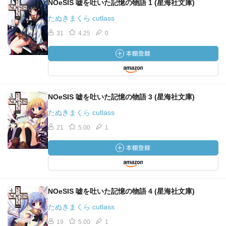
NOeSIS 嘘を吐いた記憶の物語 1 (星海社文庫)
たぬきまくら cutlass
31
4.25
0
NOeSIS 嘘を吐いた記憶の物語 3 (星海社文庫)
たぬきまくら cutlass
21
5.00
1
NOeSIS 嘘を吐いた記憶の物語 4 (星海社文庫)
たぬきまくら cutlass
19
5.00
1