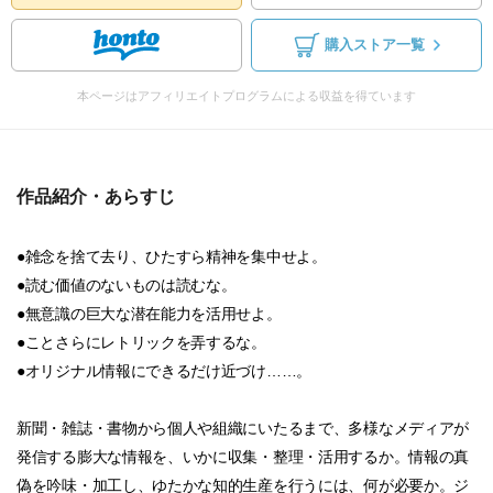
購入ストア一覧
本ページはアフィリエイトプログラムによる収益を得ています
作品紹介・あらすじ
●雑念を捨て去り、ひたすら精神を集中せよ。
●読む価値のないものは読むな。
●無意識の巨大な潜在能力を活用せよ。
●ことさらにレトリックを弄するな。
●オリジナル情報にできるだけ近づけ……。
新聞・雑誌・書物から個人や組織にいたるまで、多様なメディアが
発信する膨大な情報を、いかに収集・整理・活用するか。情報の真
偽を吟味・加工し、ゆたかな知的生産を行うには、何が必要か。ジ