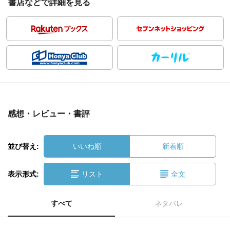
書店などで詳細を見る
感想・レビュー・書評
並び替え:
いいね順
新着順
表示形式:
リスト
全文
すべて
ネタバレ