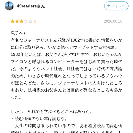
49readersさん
フォロー
3
2026.06.16
息子へ）
有名なジャーナリスト立花隆が1982年に書いた情報をいか
に自分に取り込み、いかに他へアウトプットする方法論。
1982年といえば、お父さんが小学1年生で、おじいちゃんが
マイコンと呼ばれるコンピューターをはじめて買った時代
だ。今のようなネット社会、IT社会ではない時代の方法論
のため、いささか時代遅れとなってしまっているノウハウ
がほとんどだ。さらに、ジャーナリストの人向けなところ
もあり、技術系のお父さんとは目的が異なるところも多か
った。
しかし、それでも学ぶべきところはあった。
・読む価値のない本は読むな。
人生の時間は限られているので、ある程度読んで読む価
値がないと思ったら、読まないほうが良いという教え。お