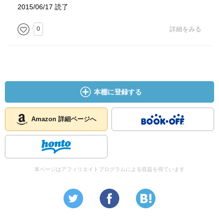
2015/06/17 読了
0
詳細をみる
本棚に登録する
Amazon 詳細ページへ
本ページはアフィリエイトプログラムによる収益を得ています