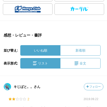
感想・レビュー・書評
並び替え:
いいね順
新着順
表示形式:
リスト
全文
キじばと。。さん
フォロー
2
2019.09.22