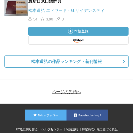
最新日米口語辞典
松本道弘 エドワード・G.サイデンスティ
54
3.90
3
松本道弘の作品ランキング・新刊情報
ページの先頭へ
Twitterフォロー
Facebookページ
PC版に切り替え
ヘルプセンター
利用規約
特定商取引法に基づく表記