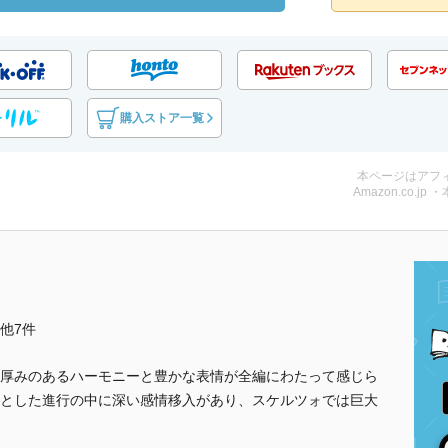
購入ストア一覧
本ページはアフ
Amazon.co.jp 
..他7件
厚みのあるハーモニーと豊かな表情が全編にわたって感じら
とした進行の中に深い感情移入があり、スケルツォでは巨大