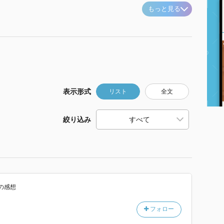
もっと見る
表示形式
リスト
全文
絞り込み
の感想
フォロー