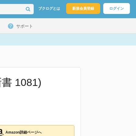
ブクログとは
新規会員登録
ログイン
サポート
1081)
Amazon詳細ページへ