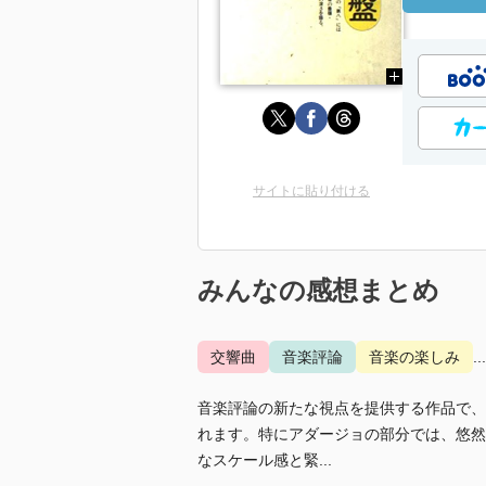
サイトに貼り付ける
みんなの感想まとめ
交響曲
音楽評論
音楽の楽しみ
.
音楽評論の新たな視点を提供する作品で、
れます。特にアダージョの部分では、悠然
なスケール感と緊...