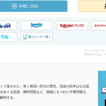
本棚に登録
購入ストア一覧
本ページはアフ
Amazon.co.jp 
くり返された、長く根深い対立の歴史。流血の抗争はなぜ起
をめぐる思惑、難民問題など、複雑にもつれた中東問題を、
解明する。