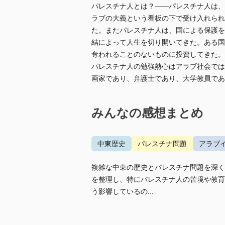
パレスチナ人とは？――パレスチナ人は、
ラブの大義という看板の下で受け入れられ
た。またパレスチナ人は、国による保護を
結によって人生を切り開いてきた。ある国
奪われることのないものに投資してきた。
パレスチナ人の勉強熱心はアラブ社会では
画家であり、弁護士であり、大学教員であ
みんなの感想まとめ
中東歴史
パレスチナ問題
アラブ
複雑な中東の歴史とパレスチナ問題を深く
を整理し、特にパレスチナ人の苦境や教育
う影響しているの...