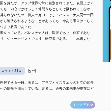
国を持たず、アラブ世界で常に差別されてきた。表面上はア
ても、内心ではけっして仲間うちとしては扱われてこなかっ
得られないため、個人の努力、そしてパレスチナ人同士の団
から追放されるようなことがあっても、命ある限りけっして
つまり教育であった。
際立っている。パレスチナ人は、医者であり、作家であり、
り、ジャーナリストであり、研究者である。――本書より
イスラエル対立
...他7件
理解できる一冊。著者は、アラブとイスラエルの対立の背景
への情熱を描写している。読者は、過去の出来事が現在にど
もっと見る