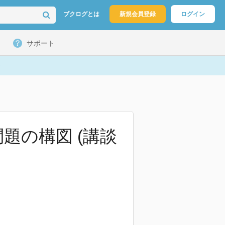
ブクログとは
新規会員登録
ログイン
サポート
題の構図 (講談