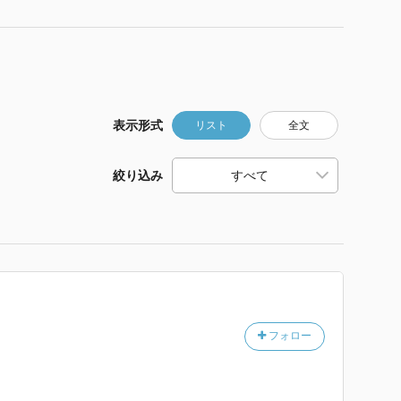
表示形式
リスト
全文
絞り込み
フォロー