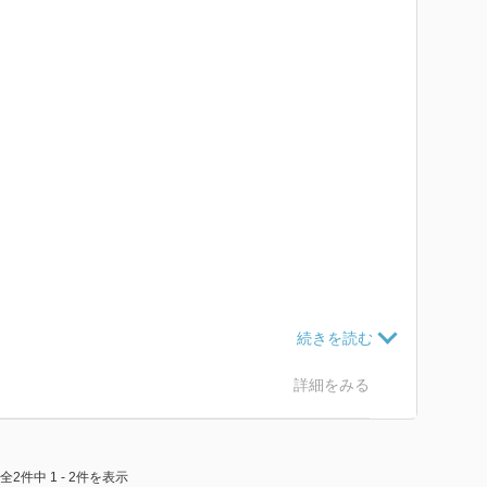
詳細をみる
)
‖オバタ,イクオ
全2件中 1 - 2件を表示