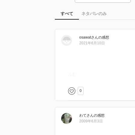
すべて
ネタバレのみ
osawat
さん
の感想
2021年6月10日
ふむ
0
わて
さん
の感想
2009年6月3日