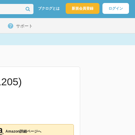
ブクログとは
新規会員登録
ログイン
サポート
05)
Amazon詳細ページへ