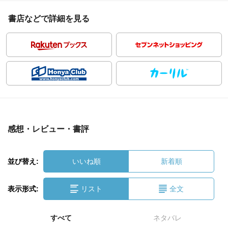
書店などで詳細を見る
感想・レビュー・書評
並び替え:
いいね順
新着順
表示形式:
リスト
全文
すべて
ネタバレ