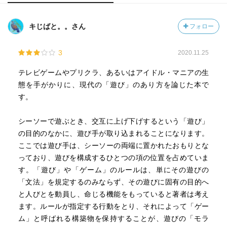
キじばと。。さん
フォロー
3
2020.11.25
テレビゲームやプリクラ、あるいはアイドル・マニアの生
態を手がかりに、現代の「遊び」のあり方を論じた本で
す。
シーソーで遊ぶとき、交互に上げ下げするという「遊び」
の目的のなかに、遊び手が取り込まれることになります。
ここでは遊び手は、シーソーの両端に置かれたおもりとな
っており、遊びを構成するひとつの項の位置を占めていま
す。「遊び」や「ゲーム」のルールは、単にその遊びの
「文法」を規定するのみならず、その遊びに固有の目的へ
と人びとを動員し、命じる機能をもっていると著者は考え
ます。ルールが指定する行動をとり、それによって「ゲー
ム」と呼ばれる構築物を保持することが、遊びの「モラ