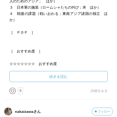
人のためのアジア」 ほか）
３ 日本軍の施策（ロームシャたちの叫び；米 ほか）
４ 戦後の課題（戦いおわる；東南アジア諸国の独立 ほ
か）
［ ＰＯＰ ］
［ おすすめ度 ］
☆☆☆☆☆☆☆ おすすめ度
☆☆☆☆☆☆☆ 文章
☆☆☆☆☆☆☆ ストーリー
続きを読む
☆☆☆☆☆☆☆ メッセージ性
☆☆☆☆☆☆☆ 冒険性
0
詳細をみる
☆☆☆☆☆☆☆ 読後の個人的な満足度
共感度（空振り三振・一部・参った！）
読書の速度（時間がかかった・普通・一気に読んだ）
nakaizawaさん
フォロー