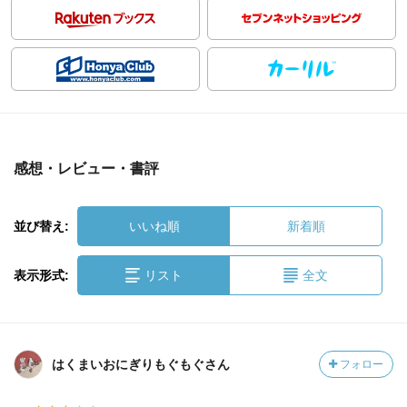
感想・レビュー・書評
並び替え:
いいね順
新着順
表示形式:
リスト
全文
はくまいおにぎりもぐもぐさん
フォロー