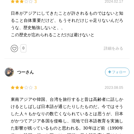
3
2024.02.17
日本がアジアにしてきたことが許されるものではないと知
ること自体重要だけど、もうそれだけじゃ足りないんだろ
うな、歴史勉強しないと、、
この歴史が忘れられることだけは避けないと
0
詳細をみる
つーさん
フォロー
3
2023.08.05
東南アジアや韓国、台湾を旅行すると昔は高齢者に話しか
けるとしばしば日本語が通じたりしたものだ。今ではそう
した人々もかなりの数亡くなられているとは思うが、日本
がかつてアジア各国を侵略し、現地で日本語教育を実施し
た影響が残っているものと思われる。30年ほど前（1990年