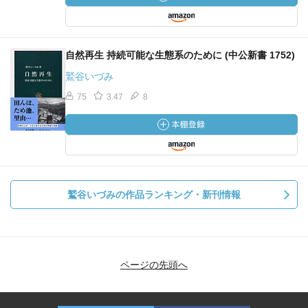
自然再生 持続可能な生態系のために (中公新書 1752)
鷲谷いづみ
75
3.47
8
鷲谷いづみの作品ランキング・新刊情報
ページの先頭へ