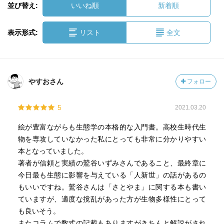
並び替え:
いいね順
新着順
表示形式:
リスト
全文
やすおさん
フォロー
5
2021.03.20
絵が豊富ながらも生態学の本格的な入門書。高校生時代生
物を専攻していなかった私にとっても非常に分かりやすい
本となっていました。
著者が信頼と実績の鷲谷いずみさんであること、最終章に
今日最も生態に影響を与えている「人新世」の話があるの
もいいですね。鷲谷さんは「さとやま」に関する本も書い
ていますが、適度な撹乱があった方が生物多様性にとって
も良いそう。
またコラムで数式の記載もありますがきちんと解説がされ