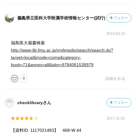
福島県立医科大学附属学術情報センター(試行)さん
フォロー
2018.03.15
福島医大蔵書検索
http://www-lib.fmu.ac.jp/mylimedio/search/search.do?
target=local&mode=comp&category-
book=71&annex=all&isbn=9784061538979
0
詳細をみる
checklibraryさん
フォロー
5
2017.11.01
【資料ID: 1117021483】 468-W 44