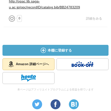
http://opac.lib.saga-
u.ac.jp/opc/recordID/catalog.bib/BB24783209
0
詳細をみる
本棚に登録する
Amazon 詳細ページへ
本ページはアフィリエイトプログラムによる収益を得ています