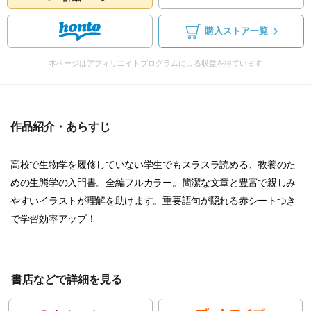
購入ストア一覧
本ページはアフィリエイトプログラムによる収益を得ています
作品紹介・あらすじ
高校で生物学を履修していない学生でもスラスラ読める、教養のた
めの生態学の入門書。全編フルカラー。簡潔な文章と豊富で親しみ
やすいイラストが理解を助けます。重要語句が隠れる赤シートつき
で学習効率アップ！
書店などで詳細を見る