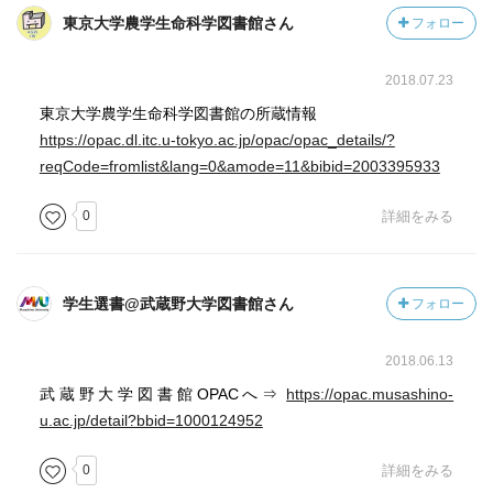
東京大学農学生命科学図書館さん
フォロー
2018.07.23
東京大学農学生命科学図書館の所蔵情報
https://opac.dl.itc.u-tokyo.ac.jp/opac/opac_details/?
reqCode=fromlist&lang=0&amode=11&bibid=2003395933
0
詳細をみる
学生選書@武蔵野大学図書館さん
フォロー
2018.06.13
武蔵野大学図書館OPACへ⇒
https://opac.musashino-
u.ac.jp/detail?bbid=1000124952
0
詳細をみる