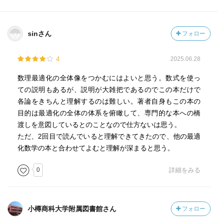
sinさん
フォロー
4
2025.06.28
数理最適化の全体像をつかむにはよいと思う。数式を使っ
ての説明もあるが、説明が大雑把であるのでこの本だけで
各論をきちんと理解するのは難しい。著者自身もこの本の
目的は最適化の全体の体系を俯瞰して、専門的な本への橋
渡しを意図しているとのことなので仕方ないは思う。
ただ、2回目で読んでいると理解できてきたので、他の最適
化数学の本と合わせてよむと理解が深まると思う。
0
詳細をみる
小樽商科大学附属図書館さん
フォロー