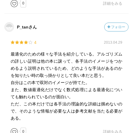
0
詳細をみる
P_tanさん
フォロー
4
2013.04.29
最適化のための様々な手法を紹介している。アルゴリズム
の詳しい証明は他の本に譲って、各手法のイメージをつか
めるよう説明されているため、どのような手法があるのか
を知りたい時の取っ掛かりとして良い本だと思う。
自分はこの本で双対のイメージが持てた。
また、数値最適化だけでなく数式処理による最適化につい
ても触れられているのが面白い。
ただ、この本だけでは各手法の理論的な詳細は掴めないの
で、そのような情報が必要な人は参考文献を当たる必要が
ある。
0
詳細をみる