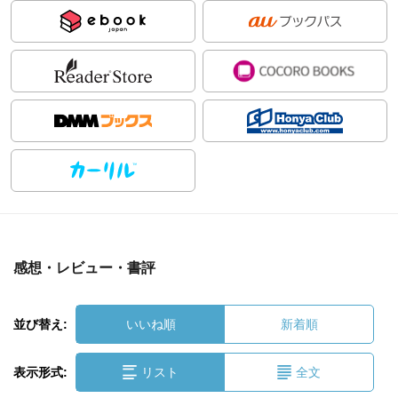
感想・レビュー・書評
並び替え:
いいね順
新着順
表示形式:
リスト
全文