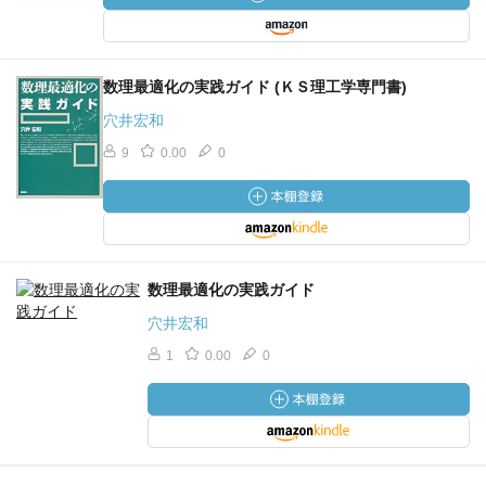
数理最適化の実践ガイド (ＫＳ理工学専門書)
穴井宏和
9
0.00
0
数理最適化の実践ガイド
穴井宏和
1
0.00
0