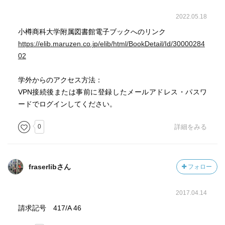
2022.05.18
小樽商科大学附属図書館電子ブックへのリンク
https://elib.maruzen.co.jp/elib/html/BookDetail/Id/30000284
02
学外からのアクセス方法：
VPN接続後または事前に登録したメールアドレス・パスワ
ードでログインしてください。
0
詳細をみる
fraserlibさん
フォロー
2017.04.14
請求記号 417/A 46