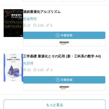
連続最適化アルゴリズム
飯塚秀明
27
4.00
6
工学基礎 最適化とその応用 (新・工科系の数学 A4)
矢部博
53
3.45
4
もっと見る