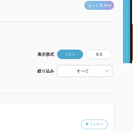
もっと見る
表示形式
リスト
全文
絞り込み
フォロー