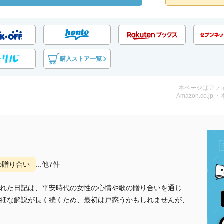
購入ストア一覧
本ページはアフ
Amazon.co.jp 
の贈り合い
...他7件
れた日記は、平安時代の女性の心情や歌の贈り合いを通じ
細な解説が長く続くため、最初は戸惑うかもしれませんが、