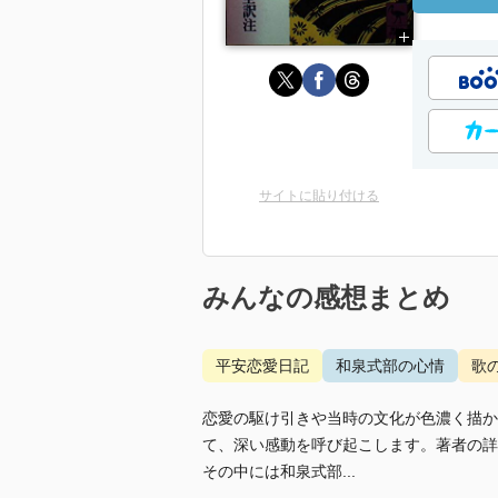
サイトに貼り付ける
みんなの感想まとめ
平安恋愛日記
和泉式部の心情
歌
恋愛の駆け引きや当時の文化が色濃く描か
て、深い感動を呼び起こします。著者の詳
その中には和泉式部...