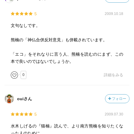
5
2009.10.18
文句なしです。
熊楠の「神仏合併反対意見」も併載されています。
「エコ」をそれなりに言う人、熊楠を読むのにまず、この
本で良いのではないでしょうか。
0
詳細をみる
ouiさん
フォロー
5
2009.07.30
水木しげるの『猫楠』読んで、より南方熊楠を知りたくな
った人のために。