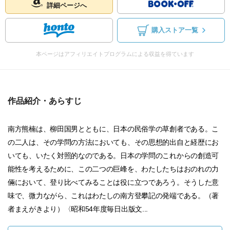
詳細ページへ
購入ストア一覧
本ページはアフィリエイトプログラムによる収益を得ています
作品紹介・あらすじ
南方熊楠は、柳田国男とともに、日本の民俗学の草創者である。こ
の二人は、その学問の方法においても、その思想的出自と経歴にお
いても、いたく対照的なのである。日本の学問のこれからの創造可
能性を考えるために、この二つの巨峰を、わたしたちはおのれの力
倆において、登り比べてみることは役に立つであろう。そうした意
味で、微力ながら、これはわたしの南方登攀記の発端である。（著
者まえがきより）〈昭和54年度毎日出版文...