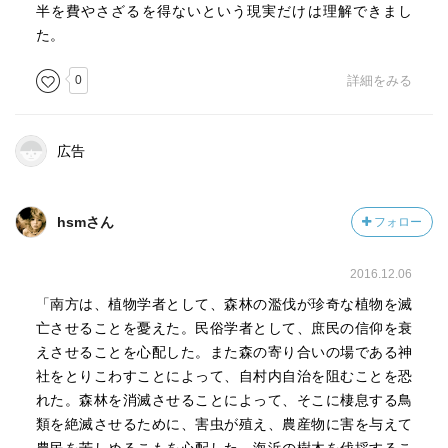
半を費やさざるを得ないという現実だけは理解できまし
た。
0
詳細をみる
広告
hsmさん
フォロー
2016.12.06
「南方は、植物学者として、森林の濫伐が珍奇な植物を滅
亡させることを憂えた。民俗学者として、庶民の信仰を衰
えさせることを心配した。また森の寄り合いの場である神
社をとりこわすことによって、自村内自治を阻むことを恐
れた。森林を消滅させることによって、そこに棲息する鳥
類を絶滅させるために、害虫が殖え、農産物に害を与えて