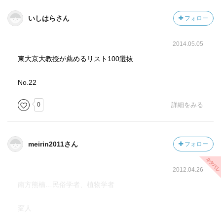
いしはらさん
フォロー
2014.05.05
東大京大教授が薦めるリスト100選抜
No.22
0
詳細をみる
meirin2011さん
フォロー
2012.04.26
南方熊楠…民俗学者、植物学者
変人