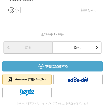
0
詳細をみる
全22件中 1 - 20件
戻る
次へ
本棚に登録する
Amazon 詳細ページへ
本ページはアフィリエイトプログラムによる収益を得ています