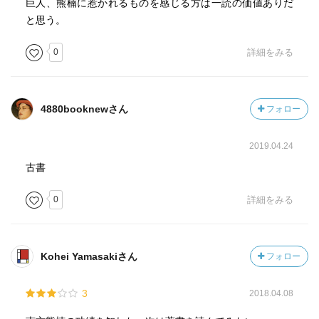
巨人、熊楠に惹かれるものを感じる方は一読の価値ありだ
と思う。
0
詳細をみる
4880booknewさん
フォロー
2019.04.24
古書
0
詳細をみる
Kohei Yamasakiさん
フォロー
3
2018.04.08