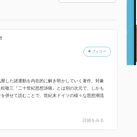
想
フォロー
風靡した諸運動を内在的に解き明かしていく著作。対象
生松敬三『二十世紀思想渉猟』とは別の次元で、しかも
者を併せて読むことで、世紀末ドイツの様々な思想潮流
詳細をみる