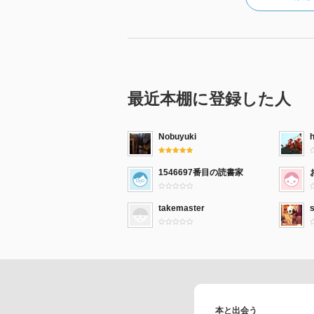
最近本棚に登録した人
Nobuyuki
1546697番目の読書家
takemaster
s
本と出会う