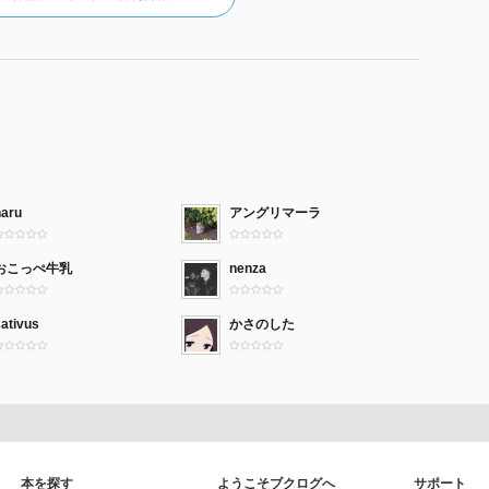
haru
アングリマーラ
おこっぺ牛乳
nenza
ativus
かさのした
本を探す
ようこそブクログへ
サポート