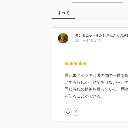
すべて
モンタニャールおじさん
さん
の感
2011年12月31日
世紀末ドイツの若者の間で一世を
とする時代が一緒でありながら、
同じ時代の精神を扱っている。両
を知ることができる。
0