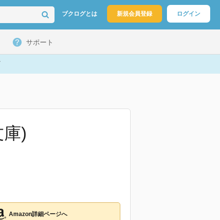
ブクログとは
新規会員登録
ログイン
サポート
庫)
Amazon詳細ページへ