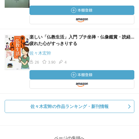
楽しい「仏教生活」入門 プチ坐禅・仏像鑑賞・読経...
疲れた心がすっきりする
佐々木宏幹
26
3.90
4
佐々木宏幹の作品ランキング・新刊情報
ページの先頭へ