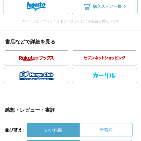
購入ストア一覧
本ページはアフィリエイトプログラムによる収益を得ています
書店などで詳細を見る
感想・レビュー・書評
並び替え:
いいね順
新着順