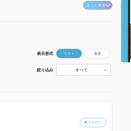
もっと見る
表示形式
リスト
全文
絞り込み
フォロー