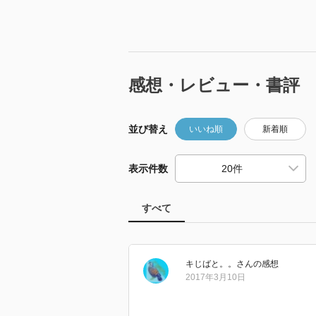
感想・レビュー・書評
並び替え
いいね順
新着順
表示件数
すべて
キじばと。。
さん
の感想
2017年3月10日