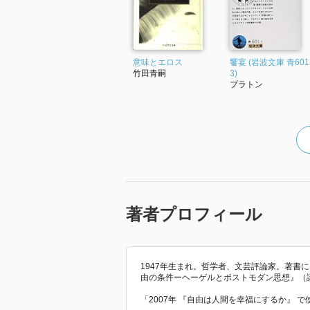
意味とエロス
饗宴 (岩波文庫 青601
竹田青嗣
3)
プラトン
著者プロフィール
1947年生まれ。哲学者、文芸評論家。著書
由の条件ーヘーゲルとポストモダン思想』（
「2007年 『自由は人間を幸福にするか』 