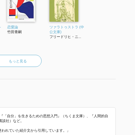
-
恋愛論
ツァラトゥストラ (中
竹田青嗣
公文庫)
フリードリヒ・ニ...
もっと見る
に『「自分」を生きるための思想入門』（ちくま文庫）、『人間的自
講談社）など。
で使われていた紹介文から引用しています。」