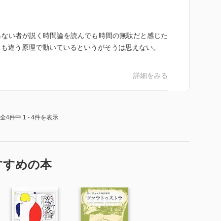
らない者が説く時間論を読んでも時間の無駄だと感じた
とも違う原理で動いているというがそうは思えない。
詳細をみる
全4件中 1 - 4件を表示
すすめの本