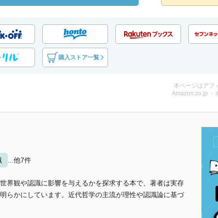
購入ストア一覧
本ページはアフ
Amazon.co.jp 
識
...他7件
世界観や認識に影響を与えるかを探求する本で、著者は実存
明らかにしています。近代哲学の主流が理性や認識論に基づ