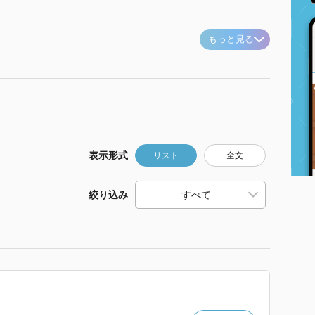
もっと見る
表示形式
リスト
全文
絞り込み