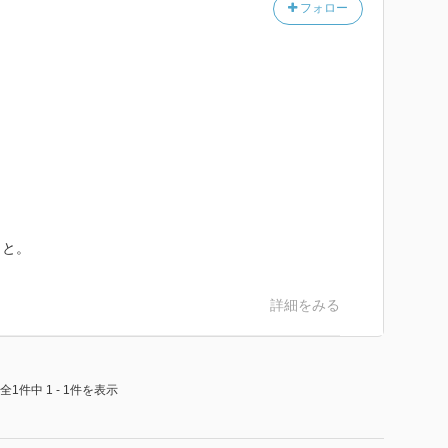
フォロー
。
こと。
詳細をみる
全1件中 1 - 1件を表示