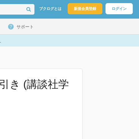
ブクログとは
新規会員登録
ログイン
サポート
ト
引き (講談社学