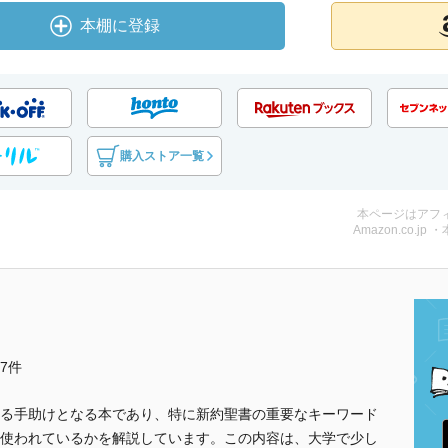
本棚に登録
購入ストア一覧
本ページはアフ
Amazon.co.jp 
他7件
る手助けとなる本であり、特に新約聖書の重要なキーワード
使われているかを解説しています。この内容は、大学で少し