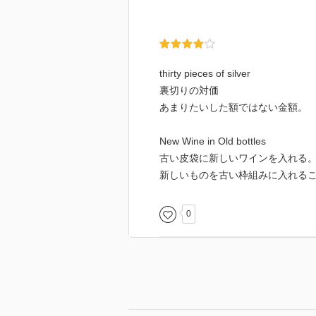
thirty pieces of silver
裏切りの対価
あまりたいした額ではない金額。
New Wine in Old bottles
古い皮袋に新しいワインを入れる
新しいものを古い枠組みに入れる
0