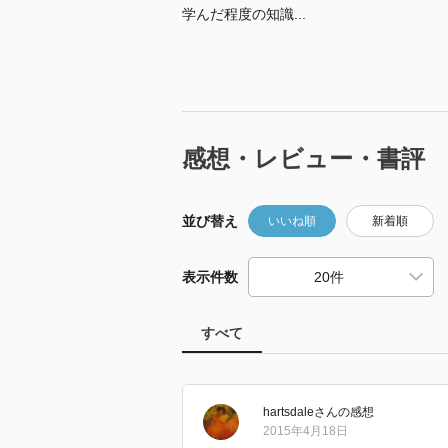
学んだ程度の知識...
感想・レビュー・書評
並び替え
いいね順
新着順
表示件数
すべて
hartsdale
さん
の感想
2015年4月18日