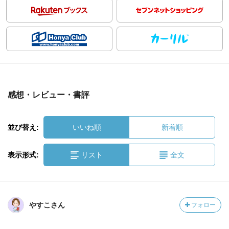
感想・レビュー・書評
並び替え:
いいね順
新着順
表示形式:
リスト
全文
やすこさん
フォロー