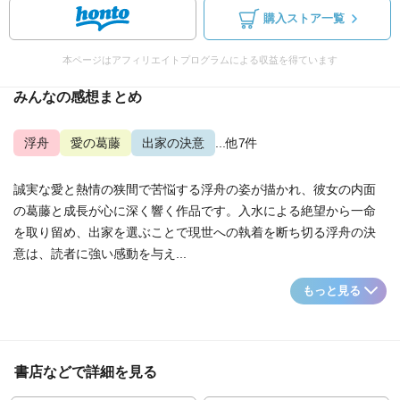
購入ストア一覧
本ページはアフィリエイトプログラムによる収益を得ています
みんなの感想まとめ
浮舟
愛の葛藤
出家の決意
...他7件
誠実な愛と熱情の狭間で苦悩する浮舟の姿が描かれ、彼女の内面
の葛藤と成長が心に深く響く作品です。入水による絶望から一命
を取り留め、出家を選ぶことで現世への執着を断ち切る浮舟の決
意は、読者に強い感動を与え...
もっと見る
書店などで詳細を見る