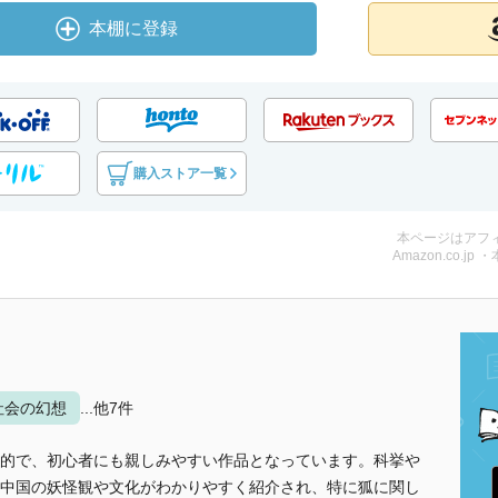
本棚に登録
購入ストア一覧
本ページはアフ
Amazon.co.jp 
社会の幻想
...他7件
的で、初心者にも親しみやすい作品となっています。科挙や
中国の妖怪観や文化がわかりやすく紹介され、特に狐に関し