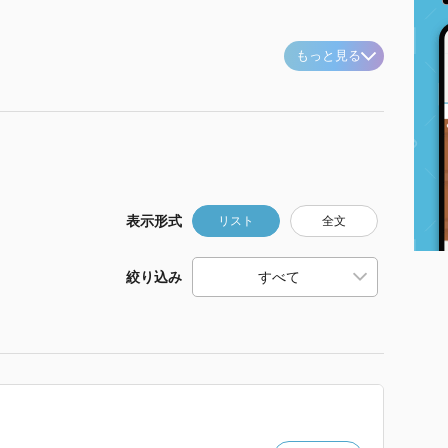
もっと見る
表示形式
リスト
全文
絞り込み