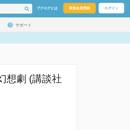
ブクログとは
新規会員登録
ログイン
サポート
想劇 (講談社