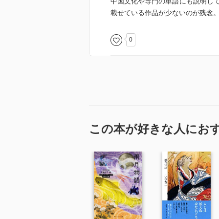
中国文化や専門の単語にも説明し
載せている作品が少ないのが残念
0
この本が好きな人にお