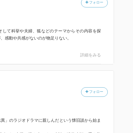
フォロー
そして科挙や夫婦、狐などのテーマからその内容を探
が、感動や共感がないのが物足りない。
詳細をみる
フォロー
異」のラジオドラマに親しんだという懐旧談から始ま