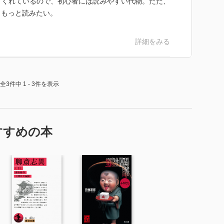
てくれているので、初心者には読みやすい代物。ただ、
。もっと読みたい。
詳細をみる
全3件中 1 - 3件を表示
すすめの本