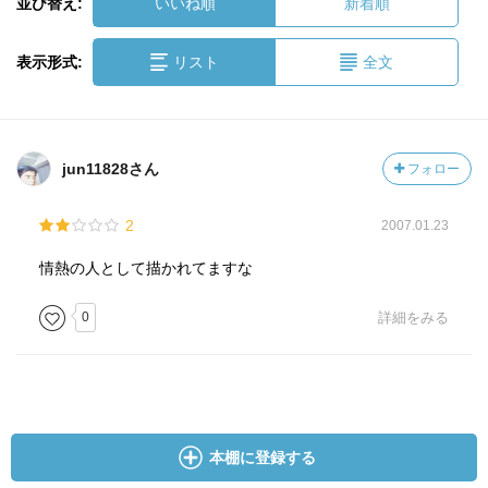
並び替え:
いいね順
新着順
表示形式:
リスト
全文
jun11828さん
フォロー
2
2007.01.23
情熱の人として描かれてますな
0
詳細をみる
本棚に登録する