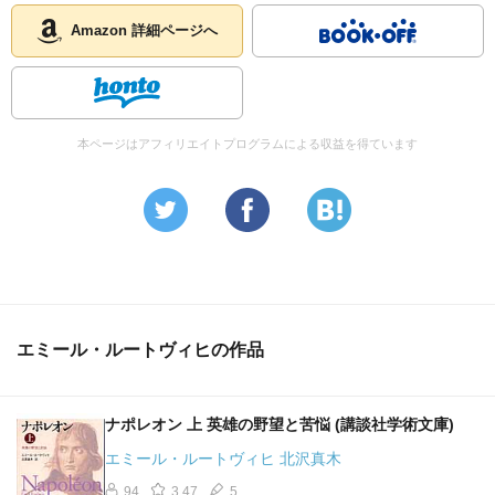
Amazon 詳細ページへ
本ページはアフィリエイトプログラムによる収益を得ています
エミール・ルートヴィヒの作品
ナポレオン 上 英雄の野望と苦悩 (講談社学術文庫)
エミール・ルートヴィヒ 北沢真木
94
3.47
5