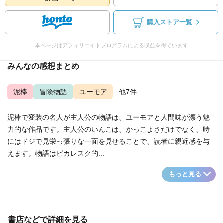
購入ストア一覧
本ページはアフィリエイトプログラムによる収益を得ています
みんなの感想まとめ
泥棒
冒険物語
ユーモア
...他7件
泥棒で変装の名人が主人公の物語は、ユーモアと人間味が漂う魅
力的な作品です。主人公のいんこは、かっこよさだけでなく、時
にはドジで見栄っ張りな一面を見せることで、読者に親近感を与
えます。物語はピカレスク的...
もっと見る
書店などで詳細を見る