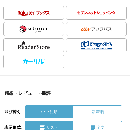
感想・レビュー・書評
並び替え:
いいね順
新着順
表示形式:
リスト
全文