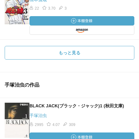
22
3.70
3
もっと見る
手塚治虫の作品
BLACK JACK(ブラック・ジャック)1 (秋田文庫)
手塚治虫
2995
4.07
309