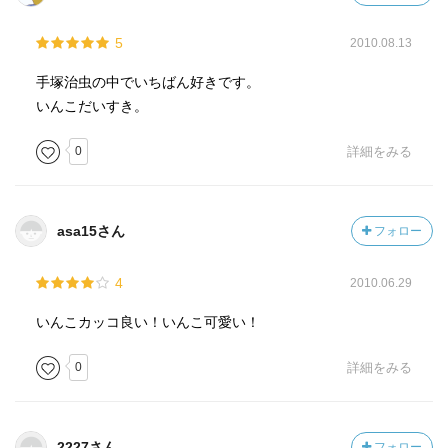
5
2010.08.13
手塚治虫の中でいちばん好きです。
いんこだいすき。
0
詳細をみる
asa15さん
フォロー
4
2010.06.29
いんこカッコ良い！いんこ可愛い！
0
詳細をみる
2227さん
フォロー