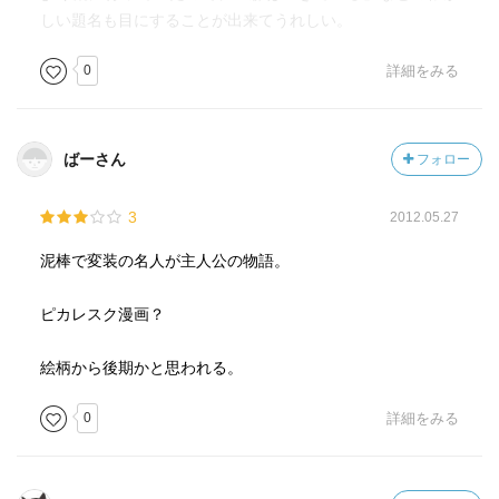
しい題名も目にすることが出来てうれしい。
0
詳細をみる
ばーさん
フォロー
3
2012.05.27
泥棒で変装の名人が主人公の物語。
ピカレスク漫画？
絵柄から後期かと思われる。
0
詳細をみる