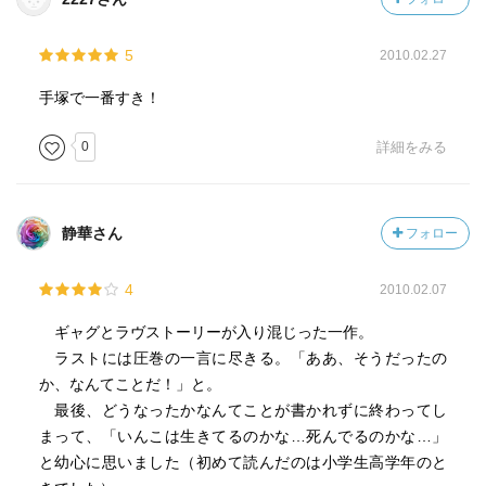
5
2010.02.27
手塚で一番すき！
0
詳細をみる
静華さん
フォロー
4
2010.02.07
ギャグとラヴストーリーが入り混じった一作。
ラストには圧巻の一言に尽きる。「ああ、そうだったの
か、なんてことだ！」と。
最後、どうなったかなんてことが書かれずに終わってし
まって、「いんこは生きてるのかな…死んでるのかな…」
と幼心に思いました（初めて読んだのは小学生高学年のと