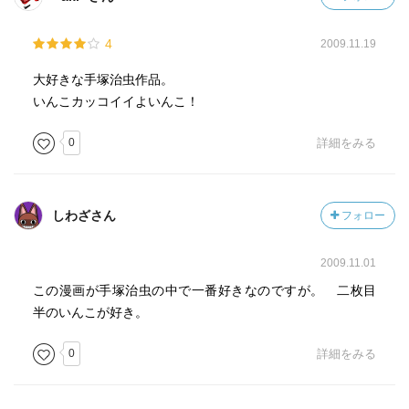
4
2009.11.19
大好きな手塚治虫作品。
いんこカッコイイよいんこ！
0
詳細をみる
しわざさん
フォロー
2009.11.01
この漫画が手塚治虫の中で一番好きなのですが。 二枚目
半のいんこが好き。
0
詳細をみる