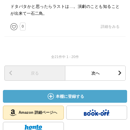
ドタバタかと思ったらラストは…。演劇のことも知ること
が出来て一石二鳥。
0
詳細をみる
全21件中 1 - 20件
戻る
次へ
本棚に登録する
Amazon 詳細ページへ