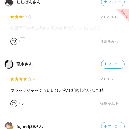
ししぼんさん
フォロー
3
2012.04.12
代役専門の実は泥棒の天才役者七色インコのお話。
0
詳細をみる
高木さん
フォロー
4
2010.12.06
ブラックジャックもいいけど私は断然七色いんこ派。
0
詳細をみる
fujinetj29さん
フォロー