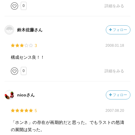
0
詳細をみる
鈴木佐藤さん
フォロー
3
2008.01.18
構成センス良！！
0
詳細をみる
nicoさん
フォロー
5
2007.08.20
「ホンネ」の存在が画期的だと思った。でもラストの怒濤
の展開は笑った。