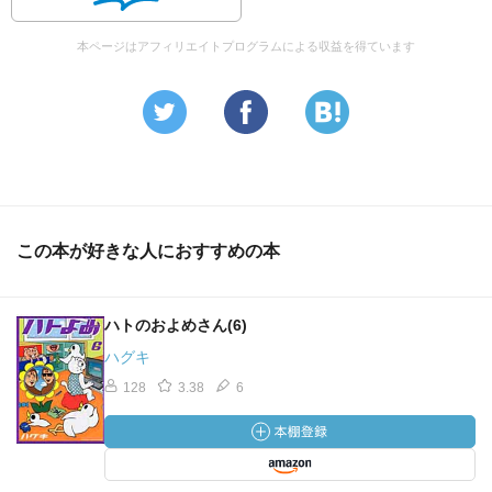
本ページはアフィリエイトプログラムによる収益を得ています
この本が好きな人におすすめの本
ハトのおよめさん(6)
ハグキ
128
3.38
6