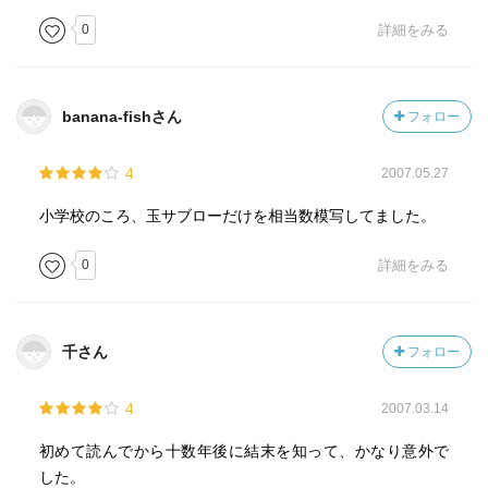
0
詳細をみる
banana-fishさん
フォロー
4
2007.05.27
小学校のころ、玉サブローだけを相当数模写してました。
0
詳細をみる
千さん
フォロー
4
2007.03.14
初めて読んでから十数年後に結末を知って、かなり意外で
した。