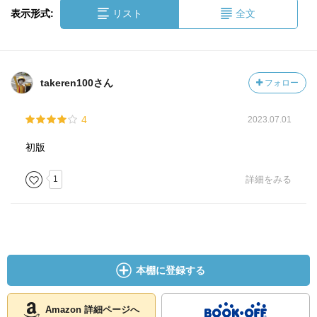
表示形式:
リスト
全文
takeren100さん
フォロー
4
2023.07.01
初版
1
詳細をみる
本棚に登録する
Amazon 詳細ページへ