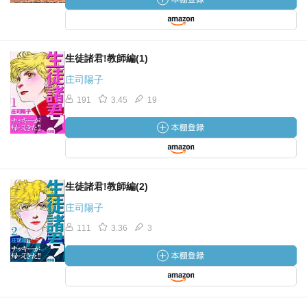
生徒諸君!教師編(1)
庄司陽子
191
3.45
19
生徒諸君!教師編(2)
庄司陽子
111
3.36
3