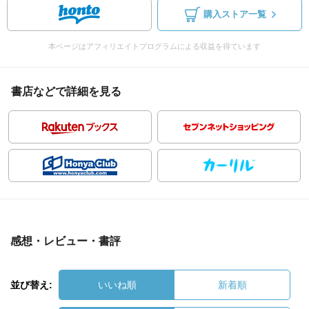
購入ストア一覧
本ページはアフィリエイトプログラムによる収益を得ています
書店などで詳細を見る
感想・レビュー・書評
並び替え:
いいね順
新着順