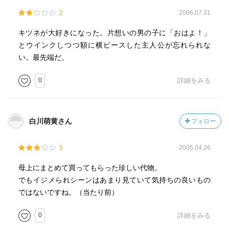
2
2006.07.31
キツネが大好きになった。片想いの男の子に「おはよ！」
とウインクしつつ額に横ピースした主人公が忘れられな
い。最先端だ。
0
詳細をみる
白川萌黄さん
フォロー
3
2005.04.26
母上にまとめて買ってもらった珍しい代物。
でもイジメられシーンはあまり見ていて気持ちの良いもの
ではないですね。（当たり前）
0
詳細をみる