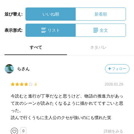
並び替え:
いいね順
新着順
表示形式:
リスト
全文
すべて
ネタバレ
らさん
フォロー
4
2026.01.29
今読むと進行が丁寧だなと思うけど、物語の推進力があっ
て次のシーンが読みたくなるように描かれててすごいと思
った。
読んで行くうちに主人公のクセが強いのにも慣れた笑
0
詳細をみる