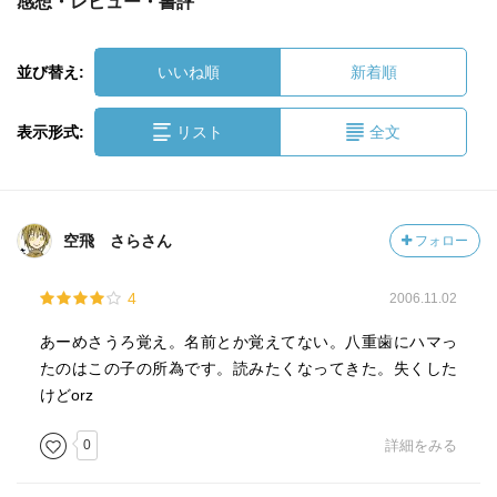
感想・レビュー・書評
並び替え:
いいね順
新着順
表示形式:
リスト
全文
空飛 さらさん
フォロー
4
2006.11.02
あーめさうろ覚え。名前とか覚えてない。八重歯にハマっ
たのはこの子の所為です。読みたくなってきた。失くした
けどorz
0
詳細をみる