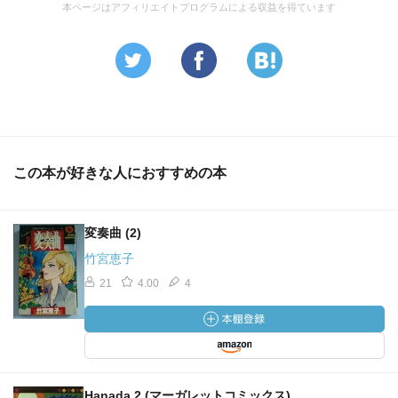
本ページはアフィリエイトプログラムによる収益を得ています
この本が好きな人におすすめの本
変奏曲 (2)
竹宮恵子
21
4.00
4
Hanada 2 (マーガレットコミックス)