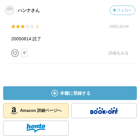
ハンナさん
フォロー
3
2005.10.04
20050814:読了
0
詳細をみる
本棚に登録する
Amazon 詳細ページへ