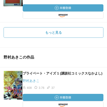
もっと見る
野村あきこの作品
プライベート・アイズ 1 (講談社コミックスなかよし)
野村あきこ
408
3.76
37