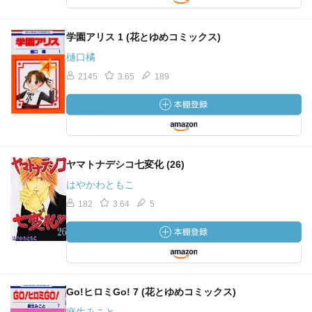
学園アリス 1 (花とゆめコミックス)
樋口橘
2145
3.65
189
ヤマトナデシコ七変化 (26)
はやかわともこ
182
3.64
5
Go!ヒロミGo! 7 (花とゆめコミックス)