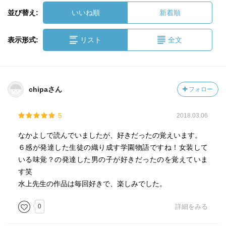
並び替え:
いいね順
新着順
表示形式:
リスト
全文
chipaさん
フォロー
5
2018.03.06
なかよしで読んでいましたが、好きだったの覚えいます。
６感が発達した生徒の織り成す学園物語ですね！女装して
いる味覚？の発達した男の子が好きだったのを覚えていま
す笑
水上先生の作品は毎回好きで、楽しみでした。
0
詳細をみる