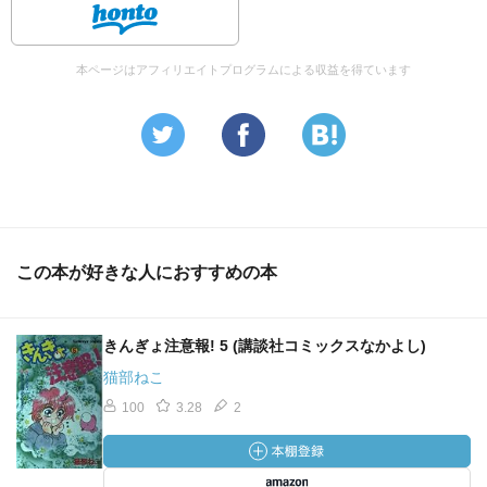
本ページはアフィリエイトプログラムによる収益を得ています
この本が好きな人におすすめの本
きんぎょ注意報! 5 (講談社コミックスなかよし)
猫部ねこ
100
3.28
2