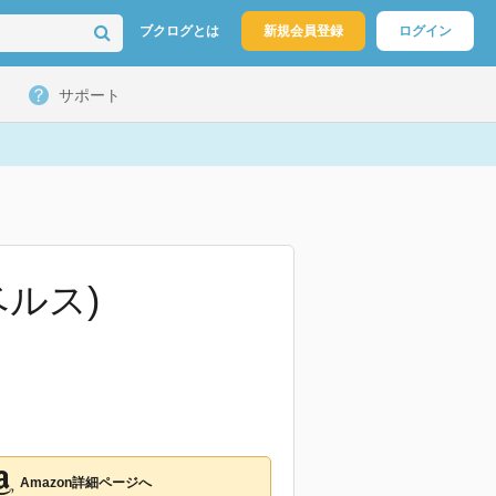
ブクログとは
新規会員登録
ログイン
サポート
ルス)
Amazon詳細ページへ