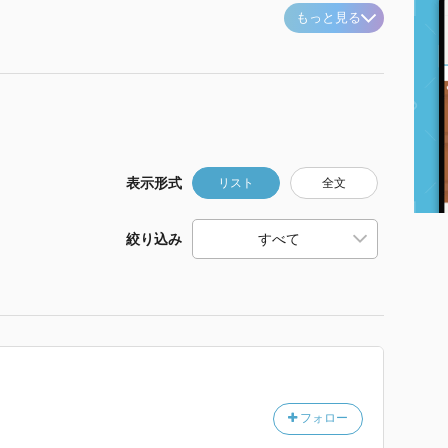
もっと見る
表示形式
リスト
全文
絞り込み
フォロー