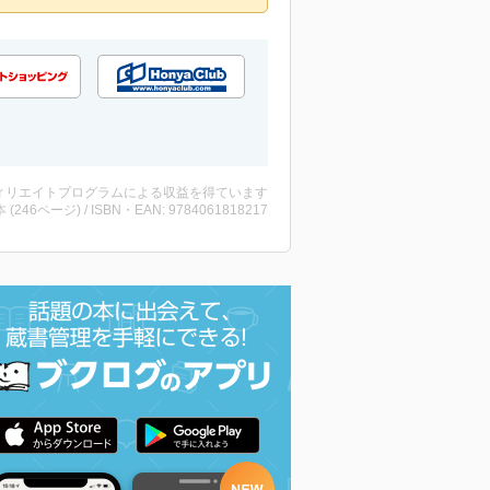
ィリエイトプログラムによる収益を得ています
・本 (246ページ) / ISBN・EAN: 9784061818217