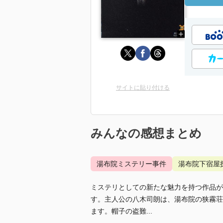
サイトに貼り付ける
みんなの感想まとめ
湯布院ミステリー事件
湯布院下宿屋
ミステリとしての新たな魅力を持つ作品が
す。主人公の八木司朗は、湯布院の狭霧荘
ます。帽子の盗難...