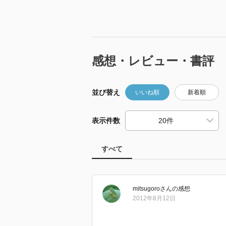
感想・レビュー・書評
並び替え
いいね順
新着順
表示件数
すべて
mitsugoro
さん
の感想
2012年8月12日