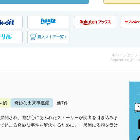
購入ストア一覧
本ページはアフ
Amazon.co.jp 
探偵
奇妙な出来事連鎖
...他7件
展開され、遊び心にあふれたストーリーが読者を引き込みま
で起こる奇妙な事件を解決するために、一尺屋に依頼を受け