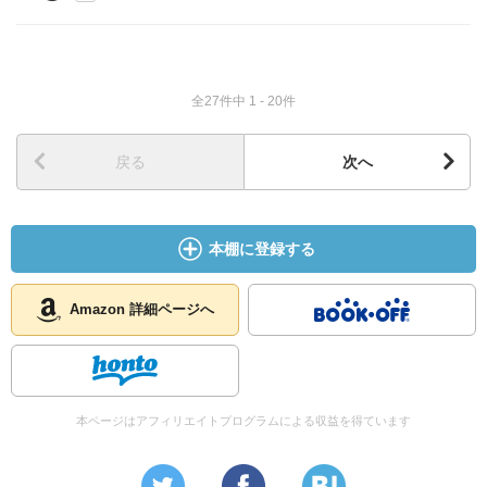
全27件中 1 - 20件
戻る
次へ
本棚に登録する
Amazon 詳細ページへ
本ページはアフィリエイトプログラムによる収益を得ています