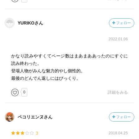
2023.5.17 読了
YURIKOさん
フォロー
2022.01.06
かなり読みやすくてページ数はまあまああったのにすぐに
読み終わった。
登場人物がみんな魅力的やし個性的。
最後のどんでん返しにはびっくり。
0
詳細をみる
ペコリエンヌさん
フォロー
3
2018.04.25