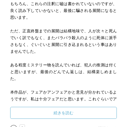
もちろん、これらの注釈に嘘は書かれていないのですが、
良く読み下していかないと、最後に騙される展開になると
思います。
ただ、正直終盤までの展開は結構地味で、人が次々と死ん
でいく訳でもなく、またバラバラ殺人のように死体に派手
さもなく、ぐいぐいと展開に引き込まれるという事はあり
ませんでした。
ある程度ミステリー物を読んでいれば、犯人の推測は付く
と思いますが、最後のどんでん返しは、結構楽しめまし
た。
本作品が、フェアかアンフェアかと意見が分かれているよ
うですが、私は十分フェアだと思います。これぐらいでア
ンフェアと判定してしまうと、このジャンルの作品が、減
ってしまうのではないと思います。
続きを読む
少し時間をあけ、作者からの注釈と照らし合わせながら、