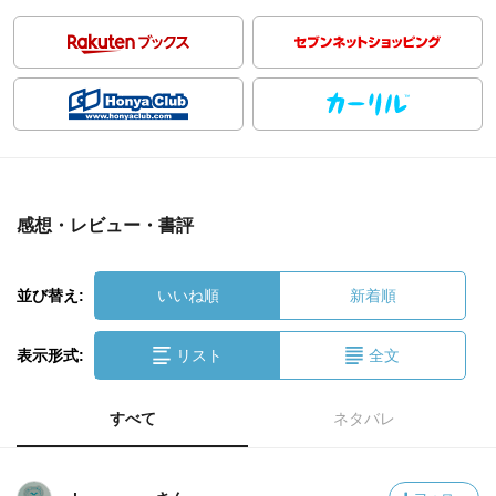
感想・レビュー・書評
並び替え:
いいね順
新着順
表示形式:
リスト
全文
すべて
ネタバレ