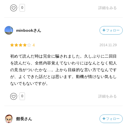
0
詳細をみる
minbookさん
フォロー
4
2014.11.29
初めて読んだ時は完全に騙されました。久しぶりに二回目
を読んだら、全然内容覚えてないわりにはなんとなく犯人
の見当がついたかな…。上から目線的な言い方でなんです
が、よくできた話だとは思います。動機が情けない気もし
ないでもないですが。
0
詳細をみる
館長さん
フォロー