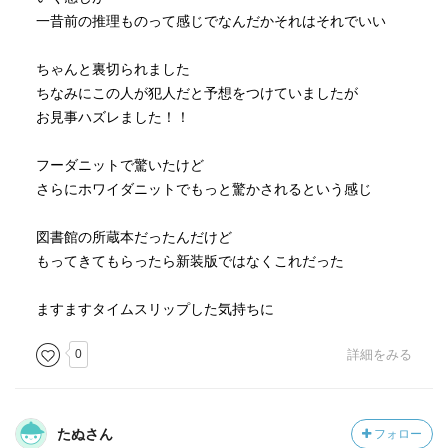
一昔前の推理ものって感じでなんだかそれはそれでいい
ちゃんと裏切られました
ちなみにこの人が犯人だと予想をつけていましたが
お見事ハズレました！！
フーダニットで驚いたけど
さらにホワイダニットでもっと驚かされるという感じ
図書館の所蔵本だったんだけど
もってきてもらったら新装版ではなくこれだった
ますますタイムスリップした気持ちに
0
詳細をみる
たぬさん
フォロー