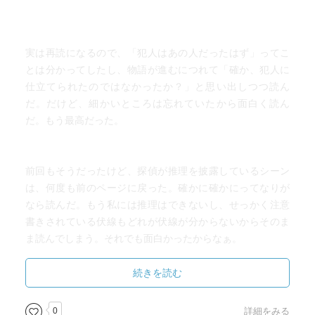
実は再読になるので、「犯人はあの人だったはず」ってこ
とは分かってしたし、物語が進むにつれて「確か、犯人に
仕立てられたのではなかったか？」と思い出しつつ読ん
だ。だけど、細かいところは忘れていたから面白く読ん
だ。もう最高だった。
前回もそうだったけど、探偵が推理を披露しているシーン
は、何度も前のページに戻った。確かに確かにってなりが
なら読んだ。もう私には推理はできないし、せっかく注意
書きされている伏線もどれが伏線が分からないからそのま
ま読んでしまう。それでも面白かったからなぁ。
続きを読む
またしばらくしたら読みたくなるんだろうな。これは何度
も読みたくなるなぁ。
0
詳細をみる