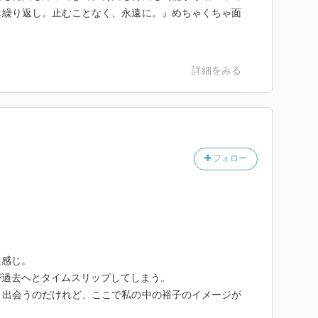
し繰り返し。止むことなく、永遠に。』めちゃくちゃ面
詳細をみる
フォロー
た感じ。
が過去へとタイムスリップしてしまう。
と出会うのだけれど、ここで私の中の裕子のイメージが