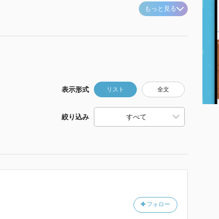
もっと見る
表示形式
リスト
全文
絞り込み
フォロー