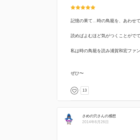
記憶の果て…時の鳥籠を、あわせ
読めばよむほど気がつくことがで
私は時の鳥籠を読み浦賀和宏ファ
ぜひ〜
13
さめの穴
さん
の感想
2014年6月26日