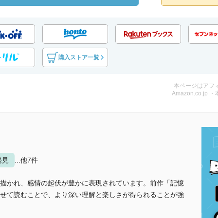
購入ストア一覧
本ページはアフ
Amazon.co.jp 
発見
...他7件
描かれ、感情の起伏が豊かに表現されています。前作「記憶
せて読むことで、より深い理解と楽しさが得られることが強