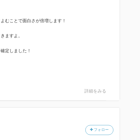
てよむことで面白さが倍増します！
てきますよ。
ン確定しました！
詳細をみる
フォロー