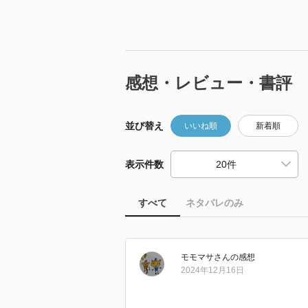
感想・レビュー・書評
並び替え
いいね順
新着順
表示件数
すべて
ネタバレのみ
モモマサ
さん
の感想
2024年12月16日