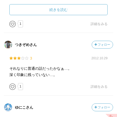
たってことだけど。
ラスト、銃とか出てくる辺りがちくっと余計かな。
続きを読む
05.11.21
1
詳細をみる
つきぞめさん
フォロー
3
2012.10.29
それなりに普通の話だったかなぁ…。
深く印象に残っていない…。
1
詳細をみる
ゆにこさん
フォロー