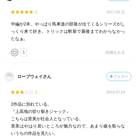
5
2017.05.11
中編が2本。やっぱり馬車道の部屋が出てくるシリーズがし
っくり来て好き。トリックは斬新で最後までわからなかっ
たなぁ。
1
詳細をみる
ロープウェイさん
フォロー
3
2016.07.14
2作品に別れている。
『上高地の切り裂きジャック』
こちらは里美が社会人となっている。
里美はやはり若いところが魅力なので、あまり歳を取らな
いうちの作品を見たい。