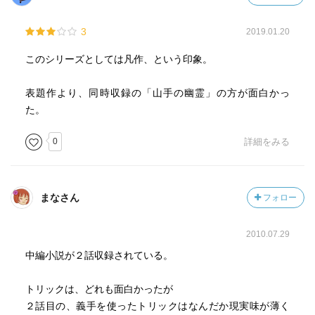
3
2019.01.20
このシリーズとしては凡作、という印象。
表題作より、同時収録の「山手の幽霊」の方が面白かっ
た。
0
詳細をみる
まなさん
フォロー
2010.07.29
中編小説が２話収録されている。
トリックは、どれも面白かったが
２話目の、義手を使ったトリックはなんだか現実味が薄く