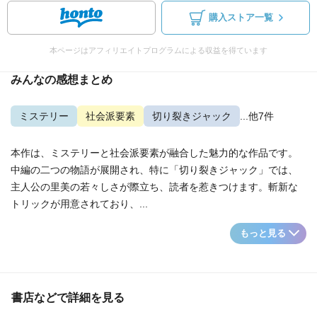
購入ストア一覧
本ページはアフィリエイトプログラムによる収益を得ています
みんなの感想まとめ
ミステリー
社会派要素
切り裂きジャック
...他7件
本作は、ミステリーと社会派要素が融合した魅力的な作品です。
中編の二つの物語が展開され、特に「切り裂きジャック」では、
主人公の里美の若々しさが際立ち、読者を惹きつけます。斬新な
トリックが用意されており、...
もっと見る
書店などで詳細を見る