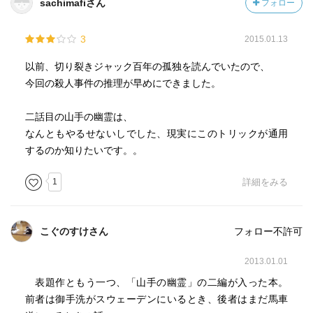
sachimafiさん
フォロー
3
2015.01.13
以前、切り裂きジャック百年の孤独を読んでいたので、
今回の殺人事件の推理が早めにできました。
二話目の山手の幽霊は、
なんともやるせないしでした、現実にこのトリックが通用
するのか知りたいです。。
1
詳細をみる
こぐのすけさん
フォロー不許可
2013.01.01
表題作ともう一つ、「山手の幽霊」の二編が入った本。
前者は御手洗がスウェーデンにいるとき、後者はまだ馬車