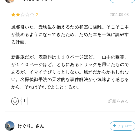
2
2011.09.03
風邪引いた。受験生を抱えるため和室に隔離。そこそこ本
が読めるようになってきたため、ためた本を一気に読破す
る計画。
新書版だが、表題作は１１０ページほど。「山手の幽霊」
が１４０ページほど。ともにあるトリックを用いたもので
あるが、イマイチぴりっとしない。風邪だからかもしれな
い。名探偵御手洗の天才的な事件解決が小気味よく感じる
から、それはそれでよしとするか。
1
詳細をみる
けぐり。さん
フォロー