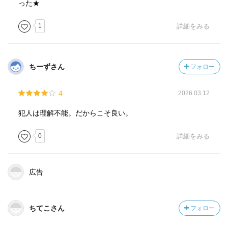
った★
1
詳細をみる
ちーずさん
フォロー
4
2026.03.12
犯人は理解不能。だからこそ良い。
0
詳細をみる
広告
ちてこさん
フォロー