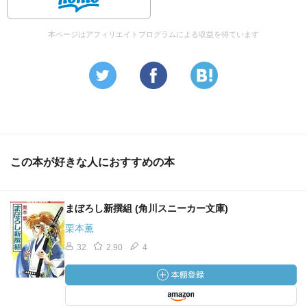
本ページはアフィリエイトプログラムによる収益を得ています
この本が好きな人におすすめの本
まぼろし新撰組 (角川スニーカー文庫)
栗本薫
32
2.90
4