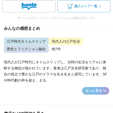
購入ストア一覧
本ページはアフィリエイトプログラムによる収益を得ています
みんなの感想まとめ
江戸時代タイムスリップ
現代人の江戸生活
歴史とフィクション融合
...他7件
現代人が江戸時代にタイムスリップし、当時の生活をリアルに体
験する物語が描かれています。著者は江戸文化研究家であり、独
自の視点で豊かな江戸のドラマを生き生きと描写しています。SF
や時代劇の枠を超え、まる...
もっと見る