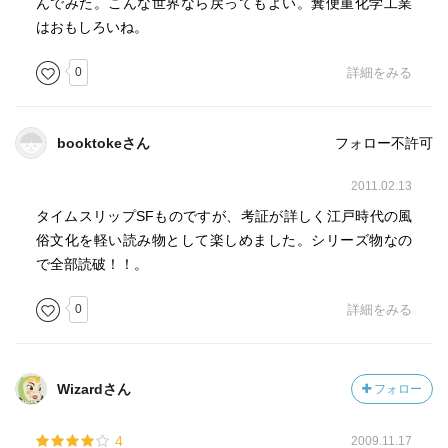
んでみた。こんな世界なら戻ってもよい。糞便重化学工業
はおもしろいね。
0
詳細をみる
booktokeさん
フォロー不許可
2011.02.13
タイムスリップSFものですが、考証が詳しく江戸時代の風
俗文化を軽い読み物として楽しめました。シリーズ物なの
で全部読破！！。
0
詳細をみる
Wizardさん
フォロー
4
2009.11.17