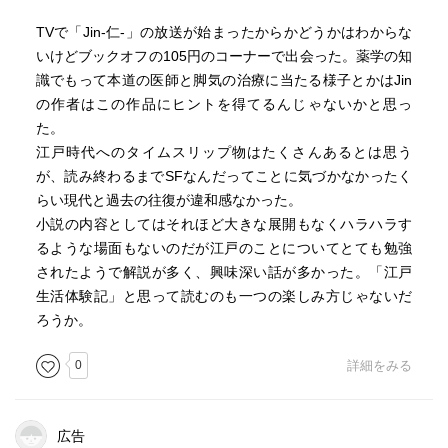
TVで「Jin-仁-」の放送が始まったからかどうかはわからな
いけどブックオフの105円のコーナーで出会った。薬学の知
識でもって本道の医師と脚気の治療に当たる様子とかはJin
の作者はこの作品にヒントを得てるんじゃないかと思っ
た。
江戸時代へのタイムスリップ物はたくさんあるとは思う
が、読み終わるまでSFなんだってことに気づかなかったく
らい現代と過去の往復が違和感なかった。
小説の内容としてはそれほど大きな展開もなくハラハラす
るような場面もないのだが江戸のことについてとても勉強
されたようで解説が多く、興味深い話が多かった。「江戸
生活体験記」と思って読むのも一つの楽しみ方じゃないだ
ろうか。
0
詳細をみる
広告