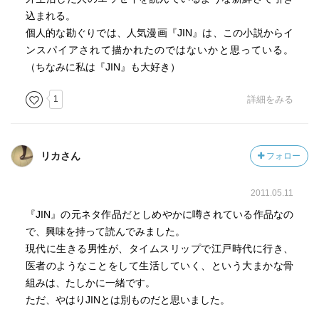
込まれる。
個人的な勘ぐりでは、人気漫画『JIN』は、この小説からイ
ンスパイアされて描かれたのではないかと思っている。
（ちなみに私は『JIN』も大好き）
1
詳細をみる
リカさん
フォロー
2011.05.11
『JIN』の元ネタ作品だとしめやかに噂されている作品なの
で、興味を持って読んでみました。
現代に生きる男性が、タイムスリップで江戸時代に行き、
医者のようなことをして生活していく、という大まかな骨
組みは、たしかに一緒です。
ただ、やはりJINとは別ものだと思いました。