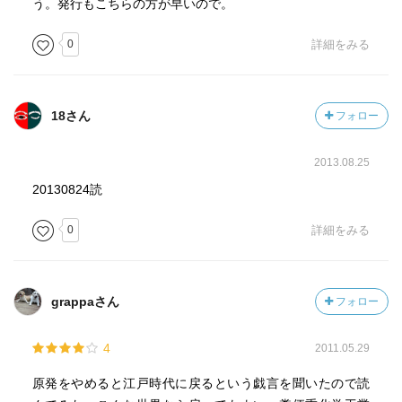
う。発行もこちらの方が早いので。
0
詳細をみる
18さん
フォロー
2013.08.25
20130824読
0
詳細をみる
grappaさん
フォロー
4
2011.05.29
原発をやめると江戸時代に戻るという戯言を聞いたので読