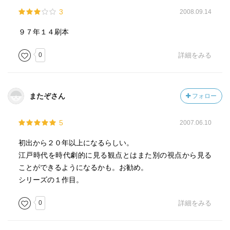
3
2008.09.14
９７年１４刷本
0
詳細をみる
またぞさん
フォロー
5
2007.06.10
初出から２０年以上になるらしい。
江戸時代を時代劇的に見る観点とはまた別の視点から見る
ことができるようになるかも。お勧め。
シリーズの１作目。
0
詳細をみる