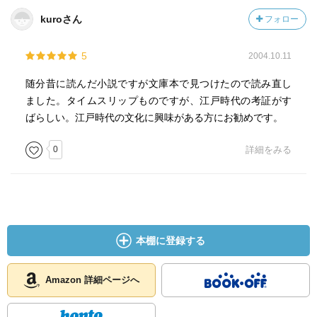
kuroさん
フォロー
5
2004.10.11
随分昔に読んだ小説ですが文庫本で見つけたので読み直し
ました。タイムスリップものですが、江戸時代の考証がす
ばらしい。江戸時代の文化に興味がある方にお勧めです。
0
詳細をみる
本棚に登録する
Amazon 詳細ページへ