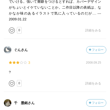
でいける。強いて難癖をつけるとすれば、カバーデザイン
がちょいとイケていないことか。二作目以降の表紙は、な
かなか味のあるイラストで気に入っているのだが.... ---
2009.01.22
0
詳細をみる
ぐんさん
フォロー
3
2008.09.25
?
0
詳細をみる
千 墨銘さん
フォロー