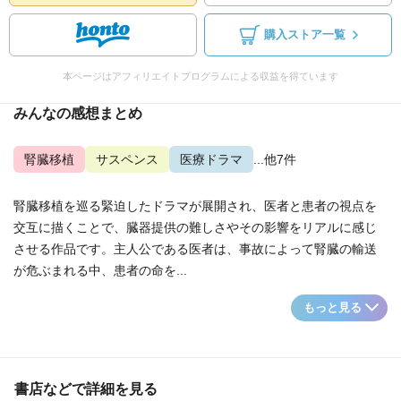
購入ストア一覧
本ページはアフィリエイトプログラムによる収益を得ています
みんなの感想まとめ
腎臓移植
サスペンス
医療ドラマ
...他7件
腎臓移植を巡る緊迫したドラマが展開され、医者と患者の視点を
交互に描くことで、臓器提供の難しさやその影響をリアルに感じ
させる作品です。主人公である医者は、事故によって腎臓の輸送
が危ぶまれる中、患者の命を...
もっと見る
書店などで詳細を見る