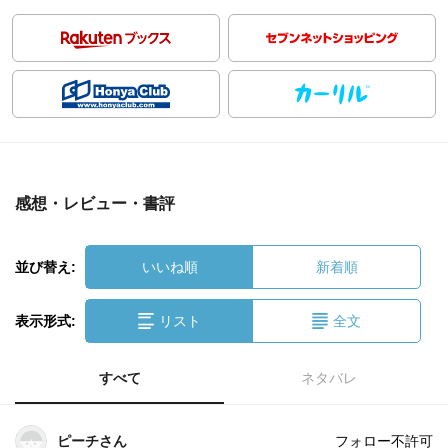
感想・レビュー・書評
並び替え:
いいね順
新着順
表示形式:
リスト
全文
すべて
ネタバレ
ピーチさん
フォロー不許可