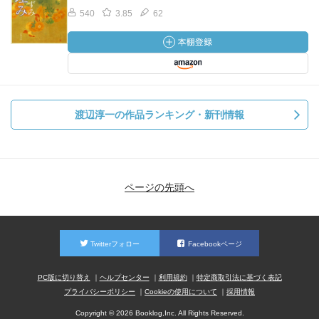
540
3.85
62
渡辺淳一の作品ランキング・新刊情報
ページの先頭へ
Twitterフォロー
Facebookページ
PC版に切り替え
ヘルプセンター
利用規約
特定商取引法に基づく表記
プライバシーポリシー
Cookieの使用について
採用情報
Copyright © 2026 Booklog,Inc. All Rights Reserved.