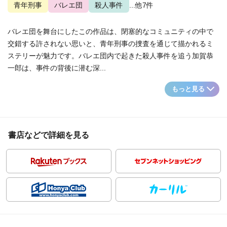
青年刑事
バレエ団
殺人事件
...他7件
バレエ団を舞台にしたこの作品は、閉塞的なコミュニティの中で
交錯する許されない思いと、青年刑事の捜査を通じて描かれるミ
ステリーが魅力です。バレエ団内で起きた殺人事件を追う加賀恭
一郎は、事件の背後に潜む深...
もっと見る
書店などで詳細を見る