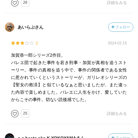
26
詳細をみる
あいらぶさん
フォロー
3
2024.02.15
加賀恭一郎シリーズ2作目。
バレエ団で起きた事件を若き刑事・加賀が真相を追うスト
ーリー。事件の真相を追う中で、事件の関係者である女性
に惹かれていくというストーリーが、ガリレオシリーズの
【聖女の救済】と似ているなぁと思いましたが、また違っ
た内容で楽しめました。バレエに人生をかけ、愛していた
からこその事件。切ない読後感でした。
25
詳細をみる