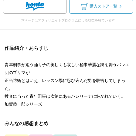
購入ストア一覧
本ページはアフィリエイトプログラムによる収益を得ています
作品紹介・あらすじ
青年刑事が追う踊り子の美しくも哀しい秘事華麗な舞を舞うバレエ
団のプリマが
正当防衛とはいえ、レッスン場に忍び込んだ男を殺害してしまっ
た。
捜査に当った青年刑事は次第にあるバレリーナに魅かれていく。
加賀恭一郎シリーズ
みんなの感想まとめ