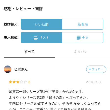
感想・レビュー・書評
並び替え:
いいね順
新着順
表示形式:
リスト
全文
すべて
ネタバレ
ヒボさん
フォロー
3
2026.07.11
加賀恭一郎シリーズ第1作『卒業』から約2ヶ月。
ようやくシリーズ第2作『眠りの森』へ戻ってきた。
年内にシリーズ読破できるのか、そろそろ怪しくなってき
たが、ここからが本番だと思うと気持ちが引き締まる。