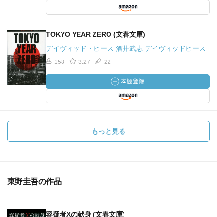
TOKYO YEAR ZERO (文春文庫)
デイヴィッド・ピース 酒井武志 デイヴィッドピース
158
3.27
22
もっと見る
東野圭吾の作品
容疑者Xの献身 (文春文庫)