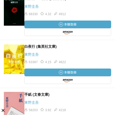
東野圭吾
68330
4.32
4912
白夜行 (集英社文庫)
東野圭吾
63387
4.15
4622
手紙 (文春文庫)
東野圭吾
58203
3.92
4218