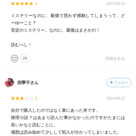
5
2023.09.10
ミステリーなのに、最後で思わず感動してしまうって、ど
ーゆーこと？
安定のミステリー。なのに、最後はまさかの！
読むべし！
24
詳細をみる
四季子さん
フォロー
3
2024.09.22
自分で購入したのではなく家にあった本です。
推理小説？はあまり読んだ事がなかったのですがたまには
良いかなと読むことに。
感想は読み始めて少しして犯人が分かってしまいました。