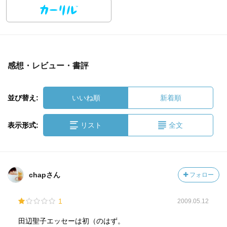
感想・レビュー・書評
並び替え:
いいね順
新着順
表示形式:
リスト
全文
chapさん
フォロー
1
2009.05.12
田辺聖子エッセーは初（のはず。