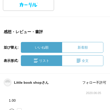
感想・レビュー・書評
並び替え:
いいね順
新着順
表示形式:
リスト
全文
Little book shopさん
フォロー不許可
2020.06.05
1.00