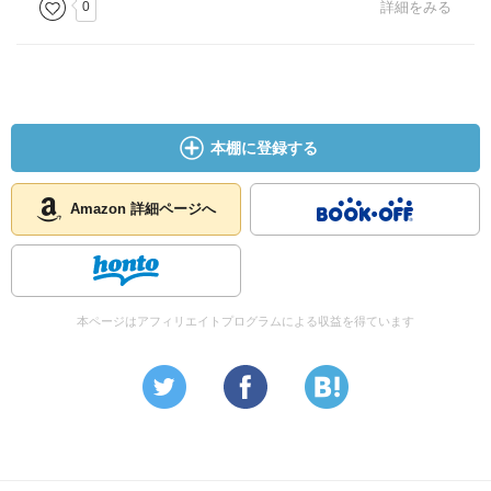
0
詳細をみる
本棚に登録する
Amazon 詳細ページへ
本ページはアフィリエイトプログラムによる収益を得ています