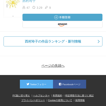
西村玲子
47
3.29
9
西村玲子の作品ランキング・新刊情報
ページの先頭へ
Twitterフォロー
Facebookページ
PC版に切り替え
ヘルプセンター
利用規約
特定商取引法に基づく表記
プライバシーポリシー
Cookieの使用について
採用情報