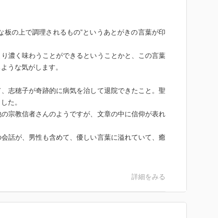
な板の上で調理されるもの”というあとがきの言葉が印
より濃く味わうことができるということかと、この言葉
るような気がします。
て、志穂子が奇跡的に病気を治して退院できたこと。聖
ました。
他の宗教信者さんのようですが、文章の中に信仰が表れ
の会話が、男性も含めて、優しい言葉に溢れていて、癒
詳細をみる