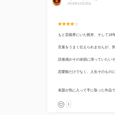
2018年10月28日
もと芸能界にいた梶井、そして18
言葉をうまく伝えられませんが、
読後感がその余韻に浸っていたい
恋愛観だけでなく、人生そのもの
表題が気に入って手に取った作品
1