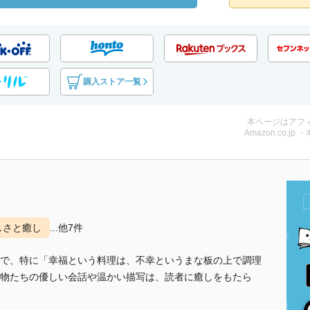
購入ストア一覧
本ページはアフ
Amazon.co.jp 
しさと癒し
...他7件
で、特に「幸福という料理は、不幸というまな板の上で調理
物たちの優しい会話や温かい描写は、読者に癒しをもたら