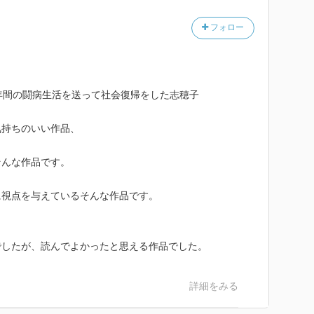
フォロー
年間の闘病生活を送って社会復帰をした志穂子
気持ちのいい作品、
そんな作品です。
に視点を与えているそんな作品です。
でしたが、読んでよかったと思える作品でした。
詳細をみる