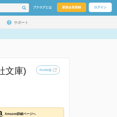
ブクログとは
新規会員登録
ログイン
サポート
社文庫)
Kindle版
Amazon詳細ページへ