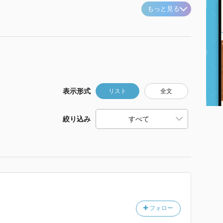
もっと見る
表示形式
リスト
全文
絞り込み
フォロー