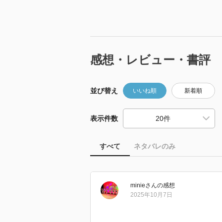
感想・レビュー・書評
並び替え
いいね順
新着順
表示件数
すべて
ネタバレのみ
minie
さん
の感想
2025年10月7日