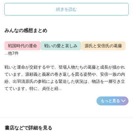
続きを読む
みんなの感想まとめ
戦国時代の運命
戦いの愛と哀しみ
源氏と安倍氏の葛藤
...他7件
戦いと運命が交錯する中で、登場人物たちの葛藤と成長が描かれ
ています。源頼義と義家の巻き返しを図る姿勢や、安倍一族の内
紛、出羽清原氏の参戦による緊迫した状況は、物語を一層引き立
てています。特に、貞任と経...
もっと見る
書店などで詳細を見る