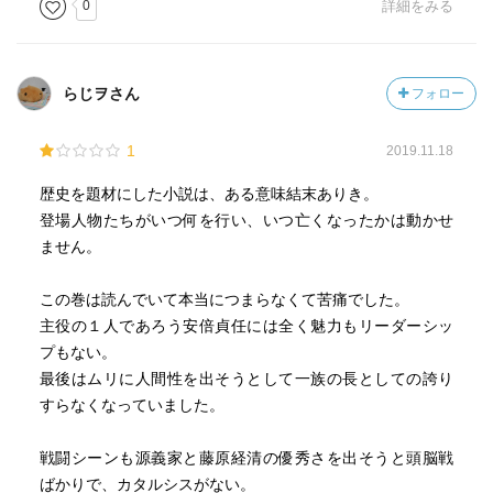
0
詳細をみる
らじヲさん
フォロー
1
2019.11.18
歴史を題材にした小説は、ある意味結末ありき。
登場人物たちがいつ何を行い、いつ亡くなったかは動かせ
ません。
この巻は読んでいて本当につまらなくて苦痛でした。
主役の１人であろう安倍貞任には全く魅力もリーダーシッ
プもない。
最後はムリに人間性を出そうとして一族の長としての誇り
すらなくなっていました。
戦闘シーンも源義家と藤原経清の優秀さを出そうと頭脳戦
ばかりで、カタルシスがない。