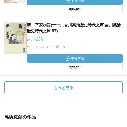
新・平家物語(十一) (吉川英治歴史時代文庫 吉川英治
歴史時代文庫 57)
吉川英治
306
3.88
15
もっと見る
高橋克彦の作品