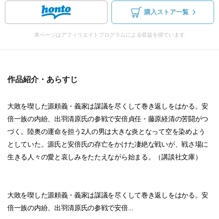
購入ストア一覧
本ページはアフィリエイトプログラムによる収益を得ています
作品紹介・あらすじ
大敗を喫した源頼義・義家は謀議を尽くして巻き返しをはかる。安
倍一族の内紛、出羽清原氏の参戦で安倍貞任・藤原経清の苦闘がつ
づく。陸奥の運命を担う2人の男は大きな炎となって空を染めよう
としていた。源氏と安倍氏の存亡をかけた凄絶な戦いが、戦さ場に
生きる人々の愛と哀しみをたたえながら始まる。（講談社文庫）
大敗を喫した源頼義・義家は謀議を尽くして巻き返しをはかる。安
倍一族の内紛、出羽清原氏の参戦で安倍...