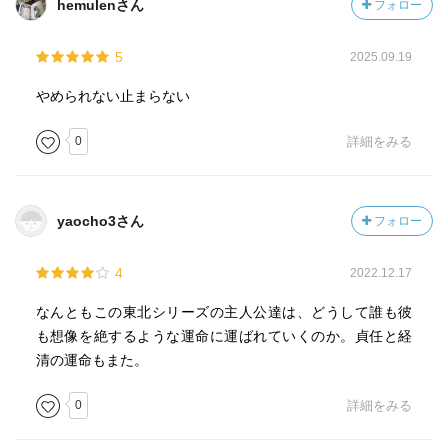
hemulenさん
フォロー
5
2025.09.19
やめられない止まらない
0
詳細をみる
yaocho3さん
フォロー
4
2022.12.17
なんともこの東北シリーズの主人公達は、どうして誰も彼
も想像を絶するような運命に運ばれていくのか。貞任と経
清の運命もまた。
0
詳細をみる