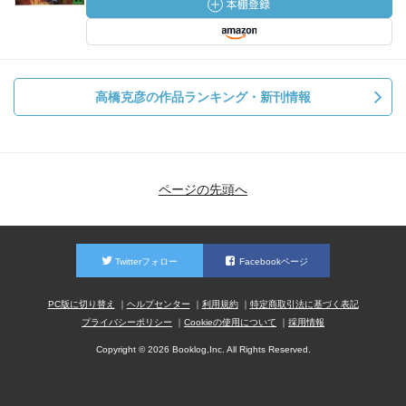
高橋克彦の作品ランキング・新刊情報
ページの先頭へ
Twitterフォロー
Facebookページ
PC版に切り替え
ヘルプセンター
利用規約
特定商取引法に基づく表記
プライバシーポリシー
Cookieの使用について
採用情報
Copyright © 2026 Booklog,Inc. All Rights Reserved.