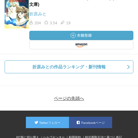
文庫)
折原みと
204
3.54
19
折原みとの作品ランキング・新刊情報
ページの先頭へ
Twitterフォロー
Facebookページ
PC版に切り替え
ヘルプセンター
利用規約
特定商取引法に基づく表記