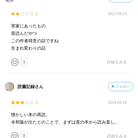
2
2022.09.23
実家にあったもの
昔読んだやつ
この作者得意の話ですね
生まれ変わりの話
1
詳細をみる
読書記録さん
フォロー
3
2024.05.18
懐かしい本の再読。
令和版が出たとのことで、まずは昔の本から読み直し。
0
詳細をみる