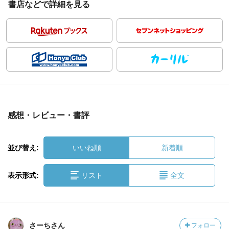
書店などで詳細を見る
感想・レビュー・書評
並び替え:
いいね順
新着順
表示形式:
リスト
全文
さーちさん
フォロー