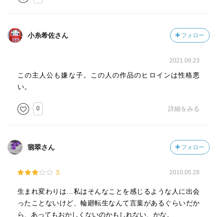
小糸希佐さん
フォロー
2021.09.23
この主人公も嫌な子。この人の作品のヒロインは性格悪
い。
0
詳細をみる
翡翠さん
フォロー
3
2010.05.28
生まれ変わりは…私はそんなことを感じるような人に出会
ったことないけど、輪廻転生なんて言葉があるぐらいだか
ら、あってもおかしくないのかもしれない、かな。