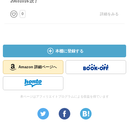
20031016:読了
0
詳細をみる
本棚に登録する
Amazon 詳細ページへ
本ページはアフィリエイトプログラムによる収益を得ています